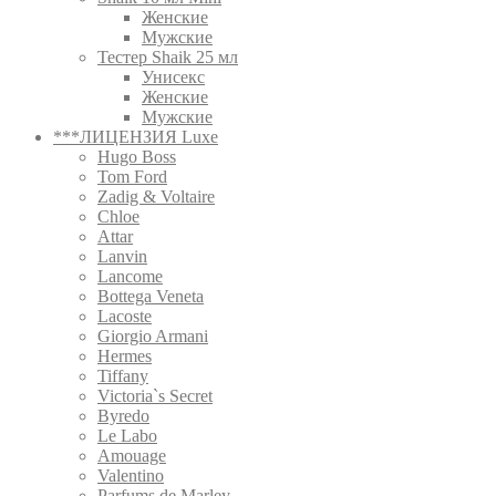
Женские
Мужские
Тестер Shaik 25 мл
Унисекс
Женские
Мужские
***ЛИЦЕНЗИЯ Luxe
Hugo Boss
Tom Ford
Zadig & Voltaire
Chloe
Attar
Lanvin
Lancome
Bottega Veneta
Lacoste
Giorgio Armani
Hermes
Tiffany
Victoria`s Secret
Byredo
Le Labo
Amouage
Valentino
Parfums de Marley