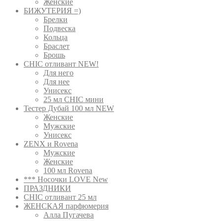
Женские
БИЖУТЕРИЯ =)
Брелки
Подвеска
Кольца
Браслет
Брошь
CHIC отливант NEW!
Для него
Для нее
Унисекс
25 мл CHIC мини
Тестер Дубай 100 мл NEW
Женские
Мужские
Унисекс
ZENX и Rovena
Мужские
Женские
100 мл Rovena
*** Носочки LOVE New
ПРАЗДНИКИ
CHIC отливант 25 мл
ЖЕНСКАЯ парфюмерия
Алла Пугачева