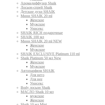
Аромадиффузор Shaik
Лосьон-спрей Shaik
Детские духи SHAIK
Мини SHAIK 20 ml
Женские
Мужские
Унисекс
SHAIK RICH подарочные
SHAIK 100 мл
Мини SHAIK 20 ml NEW
Женские
Мужские
SHAIK EXCLUSIVE Platinum 110 ml
Shaik Platinum 50 мл New
Женские
Мужские
Автопарфюм SHAIK
Для него
Для нее
Унисекс
Body лосьон Shaik
МАСЛО Shaik 10 мл
мужские
Женские
Shaik 10 мл Mini