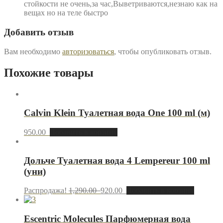
стойкости не очень,за час,Выветриваются,незнаю как на
вещах но на теле быстро
Добавить отзыв
Вам необходимо
авторизоваться
, чтобы опубликовать отзыв.
Похожие товары
Calvin Klein Туалетная вода One 100 ml (м)
950.00
Добавить в корзину
Дольче Туалетная вода 4 Lempereur 100 ml
(уни)
Распродажа!
1,290.00
920.00
Добавить в корзину
Escentric Molecules Парфюмерная вода