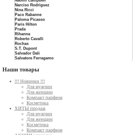
Naomi Campbell
Narciso Rodriguez
Nina Ricci
Paco Rabanne
Paloma Picasso
Paris Hilton
Prada
Rihanna
Roberto Cavalli
Rochas
S.T. Dupont
Salvador Dali
Salvatore Ferragamo
Наши товары
!!! Новинки !!!
Для мужчин
Для женщин
Компакт парфюм
Косметика
ХИТЫ продаж
Для мужчин
Для женщин
Косметика
Компакт парфюм