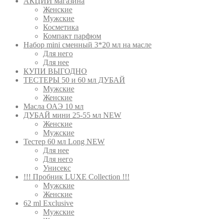
АКЦИИ магазина
Женские
Мужские
Косметика
Компакт парфюм
Набор mini сменный 3*20 мл на масле
Для него
Для нее
КУПИ ВЫГОДНО
ТЕСТЕРЫ 50 и 60 мл ДУБАЙ
Мужские
Женские
Масла ОАЭ 10 мл
ДУБАЙ мини 25-55 мл NEW
Женские
Мужские
Тестер 60 мл Long NEW
Для нее
Для него
Унисекс
!!! Пробник LUXE Collection !!!
Мужские
Женские
62 ml Exclusive
Мужские