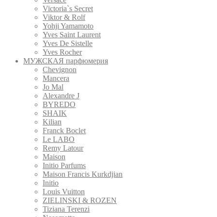
Victoria`s Secret
Viktor & Rolf
Yohji Yamamoto
Yves Saint Laurent
Yves De Sistelle
Yves Rocher
МУЖСКАЯ парфюмерия
Chevignon
Mancera
Jo Mal
Alexandre J
BYREDO
SHAIK
Kilian
Franck Boclet
Le LABO
Remy Latour
Maison
Initio Parfums
Maison Francis Kurkdjian
Initio
Louis Vuitton
ZIELINSKI & ROZEN
Tiziana Terenzi