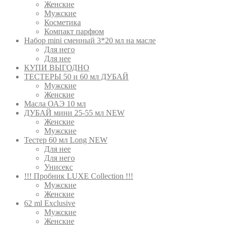
Женские
Мужские
Косметика
Компакт парфюм
Набор mini сменный 3*20 мл на масле
Для него
Для нее
КУПИ ВЫГОДНО
ТЕСТЕРЫ 50 и 60 мл ДУБАЙ
Мужские
Женские
Масла ОАЭ 10 мл
ДУБАЙ мини 25-55 мл NEW
Женские
Мужские
Тестер 60 мл Long NEW
Для нее
Для него
Унисекс
!!! Пробник LUXE Collection !!!
Мужские
Женские
62 ml Exclusive
Мужские
Женские