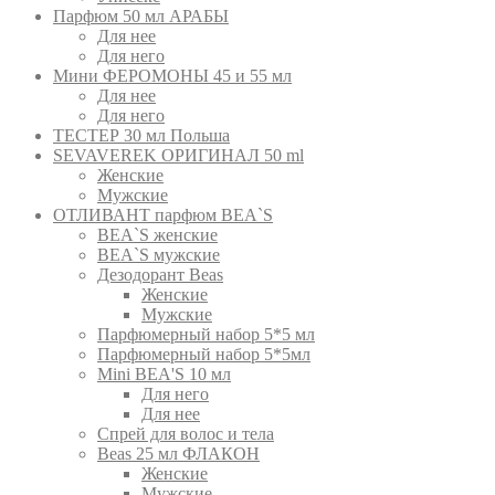
Парфюм 50 мл АРАБЫ
Для нее
Для него
Мини ФЕРОМОНЫ 45 и 55 мл
Для нее
Для него
ТЕСТЕР 30 мл Польша
SEVAVEREK ОРИГИНАЛ 50 ml
Женские
Мужские
ОТЛИВАНТ парфюм BEA`S
BEA`S женские
BEA`S мужские
Дезодорант Beas
Женские
Мужские
Парфюмерный набор 5*5 мл
Парфюмерный набор 5*5мл
Mini BEA'S 10 мл
Для него
Для нее
Спрей для волос и тела
Beas 25 мл ФЛАКОН
Женские
Мужские