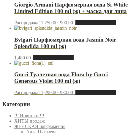
Giorgio Armani Парфюмерная вода Si White
Limited Edition 100 ml (ж) + маска для лица
Распродажа!
1,250.00
900.00
Добавить в корзину
Bvlgari Парфюмерная вода Jasmin Noir
Splendida 100 ml (ж)
1,480.00
Добавить в корзину
Gucci Туалетная вода Flora by Gucci
Generous Violet 100 ml (ж)
Распродажа!
1,290.00
930.00
Добавить в корзину
Категории
!!! Новинки !!!
ХИТЫ продаж
ЖЕНСКАЯ парфюмерия
Алла Пугачева