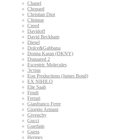
Chanel
Chopard
Christian Dior
Clinique
Creed
Davidoff
David Beckham
Diesel
Dolce&Gabbana
Donna Karan (DKNY)
Dsquared 2
Escentric Molecules
Эстии
Eon Productions (James Bond)
EX NIHILO
Elie Saab
Fendi
Ferrari
Gianfranco Ferre
Giorgio Armani
Givenchy
Gucci
Guerlain
Guess
Hermes