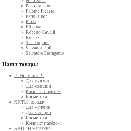
Nina Ricci
Paco Rabanne
Paloma Picasso
Paris Hilton
Prada
Rihanna
Roberto Cavalli
Rochas
S.T. Dupont
Salvador Dali
Salvatore Ferragamo
Наши товары
!!! Новинки !!!
Для мужчин
Для женщин
Компакт парфюм
Косметика
ХИТЫ продаж
Для мужчин
Для женщин
Косметика
Компакт парфюм
АКЦИИ магазина