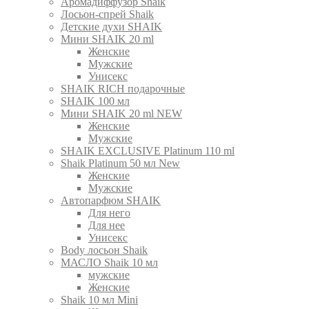
Аромадиффузор Shaik
Лосьон-спрей Shaik
Детские духи SHAIK
Мини SHAIK 20 ml
Женские
Мужские
Унисекс
SHAIK RICH подарочные
SHAIK 100 мл
Мини SHAIK 20 ml NEW
Женские
Мужские
SHAIK EXCLUSIVE Platinum 110 ml
Shaik Platinum 50 мл New
Женские
Мужские
Автопарфюм SHAIK
Для него
Для нее
Унисекс
Body лосьон Shaik
МАСЛО Shaik 10 мл
мужские
Женские
Shaik 10 мл Mini