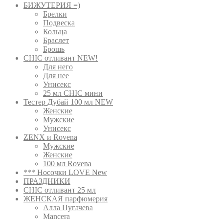
БИЖУТЕРИЯ =)
Брелки
Подвеска
Кольца
Браслет
Брошь
CHIC отливант NEW!
Для него
Для нее
Унисекс
25 мл CHIC мини
Тестер Дубай 100 мл NEW
Женские
Мужские
Унисекс
ZENX и Rovena
Мужские
Женские
100 мл Rovena
*** Носочки LOVE New
ПРАЗДНИКИ
CHIC отливант 25 мл
ЖЕНСКАЯ парфюмерия
Алла Пугачева
Mancera