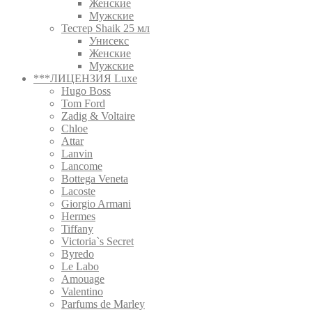
Женские
Мужские
Тестер Shaik 25 мл
Унисекс
Женские
Мужские
***ЛИЦЕНЗИЯ Luxe
Hugo Boss
Tom Ford
Zadig & Voltaire
Chloe
Attar
Lanvin
Lancome
Bottega Veneta
Lacoste
Giorgio Armani
Hermes
Tiffany
Victoria`s Secret
Byredo
Le Labo
Amouage
Valentino
Parfums de Marley