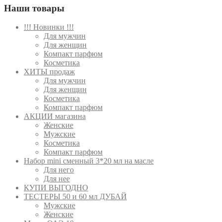
Наши товары
!!! Новинки !!!
Для мужчин
Для женщин
Компакт парфюм
Косметика
ХИТЫ продаж
Для мужчин
Для женщин
Косметика
Компакт парфюм
АКЦИИ магазина
Женские
Мужские
Косметика
Компакт парфюм
Набор mini сменный 3*20 мл на масле
Для него
Для нее
КУПИ ВЫГОДНО
ТЕСТЕРЫ 50 и 60 мл ДУБАЙ
Мужские
Женские