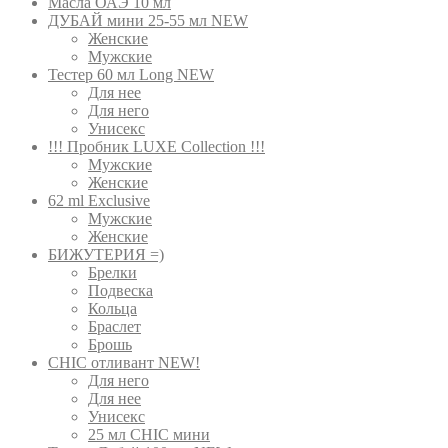
Масла ОАЭ 10 мл
ДУБАЙ мини 25-55 мл NEW
Женские
Мужские
Тестер 60 мл Long NEW
Для нее
Для него
Унисекс
!!! Пробник LUXE Collection !!!
Мужские
Женские
62 ml Exclusive
Мужские
Женские
БИЖУТЕРИЯ =)
Брелки
Подвеска
Кольца
Браслет
Брошь
CHIC отливант NEW!
Для него
Для нее
Унисекс
25 мл CHIC мини