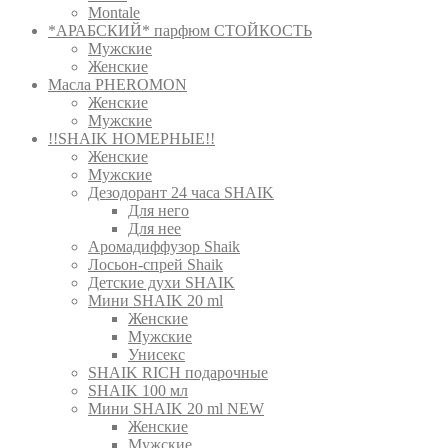
Montale
*АРАБСКИЙ* парфюм СТОЙКОСТЬ
Мужские
Женские
Масла PHEROMON
Женские
Мужские
!!SHAIK НОМЕРНЫЕ!!
Женские
Мужские
Дезодорант 24 часа SHAIK
Для него
Для нее
Аромадиффузор Shaik
Лосьон-спрей Shaik
Детские духи SHAIK
Мини SHAIK 20 ml
Женские
Мужские
Унисекс
SHAIK RICH подарочные
SHAIK 100 мл
Мини SHAIK 20 ml NEW
Женские
Мужские