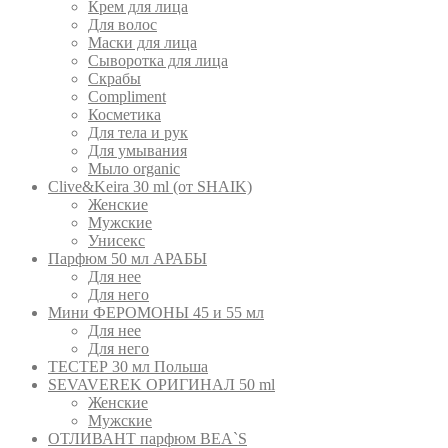
Крем для лица
Для волос
Маски для лица
Сыворотка для лица
Скрабы
Compliment
Косметика
Для тела и рук
Для умывания
Мыло organic
Clive&Keira 30 ml (от SHAIK)
Женские
Мужские
Унисекс
Парфюм 50 мл АРАБЫ
Для нее
Для него
Мини ФЕРОМОНЫ 45 и 55 мл
Для нее
Для него
ТЕСТЕР 30 мл Польша
SEVAVEREK ОРИГИНАЛ 50 ml
Женские
Мужские
ОТЛИВАНТ парфюм BEA`S