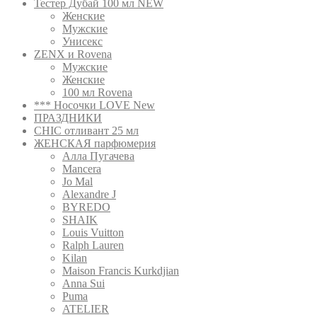
Тестер Дубай 100 мл NEW
Женские
Мужские
Унисекс
ZENX и Rovena
Мужские
Женские
100 мл Rovena
*** Носочки LOVE New
ПРАЗДНИКИ
CHIC отливант 25 мл
ЖЕНСКАЯ парфюмерия
Алла Пугачева
Mancera
Jo Mal
Alexandre J
BYREDO
SHAIK
Louis Vuitton
Ralph Lauren
Kilan
Maison Francis Kurkdjian
Anna Sui
Puma
ATELIER