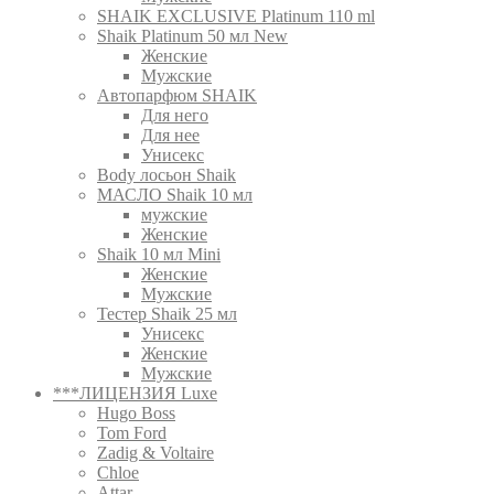
SHAIK EXCLUSIVE Platinum 110 ml
Shaik Platinum 50 мл New
Женские
Мужские
Автопарфюм SHAIK
Для него
Для нее
Унисекс
Body лосьон Shaik
МАСЛО Shaik 10 мл
мужские
Женские
Shaik 10 мл Mini
Женские
Мужские
Тестер Shaik 25 мл
Унисекс
Женские
Мужские
***ЛИЦЕНЗИЯ Luxe
Hugo Boss
Tom Ford
Zadig & Voltaire
Chloe
Attar