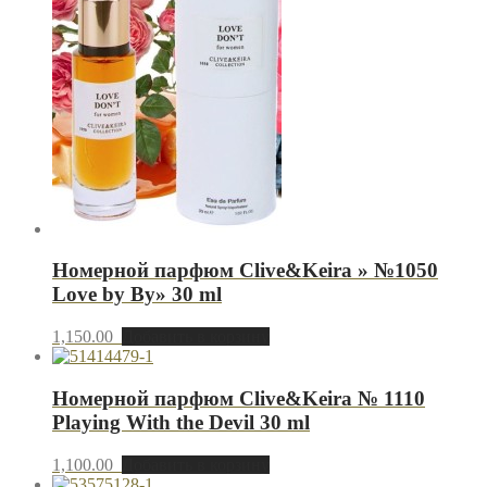
Номерной парфюм Clive&Keira » №1050
Love by By» 30 ml
1,150.00
Добавить в корзину
Номерной парфюм Clive&Keira № 1110
Playing With the Devil 30 ml
1,100.00
Добавить в корзину