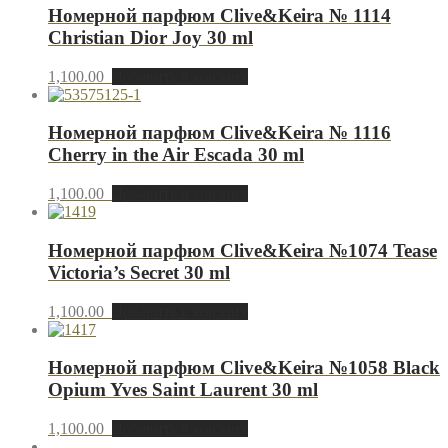
Номерной парфюм Clive&Keira № 1114
Christian Dior Joy 30 ml
1,100.00
Добавить в корзину
Номерной парфюм Clive&Keira № 1116
Cherry in the Air Escada 30 ml
1,100.00
Добавить в корзину
Номерной парфюм Clive&Keira №1074 Tease
Victoria’s Secret 30 ml
1,100.00
Добавить в корзину
Номерной парфюм Clive&Keira №1058 Black
Opium Yves Saint Laurent 30 ml
1,100.00
Добавить в корзину