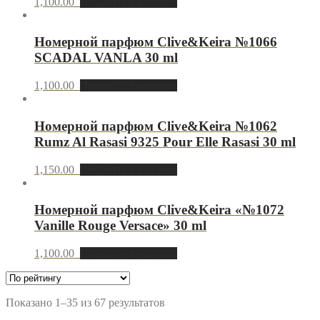
1,100.00
Добавить в корзину
Номерной парфюм Clive&Keira №1066
SCADAL VANLA 30 ml
1,100.00
Добавить в корзину
Номерной парфюм Clive&Keira №1062
Rumz Al Rasasi 9325 Pour Elle Rasasi 30 ml
1,150.00
Добавить в корзину
Номерной парфюм Clive&Keira «№1072
Vanille Rouge Versace» 30 ml
1,100.00
Добавить в корзину
Показано 1–35 из 67 результатов