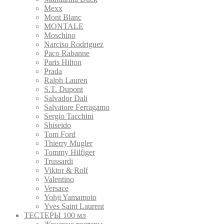
Mexx
Mont Blanc
MONTALE
Moschino
Narciso Rodriguez
Paco Rabanne
Paris Hilton
Prada
Ralph Lauren
S.T. Dupont
Salvador Dali
Salvatore Ferragamo
Sergio Tacchini
Shiseido
Tom Ford
Thierry Mugler
Tommy Hilfiger
Trussardi
Viktor & Rolf
Valentino
Versace
Yohji Yamamoto
Yves Saint Laurent
ТЕСТЕРЫ 100 мл