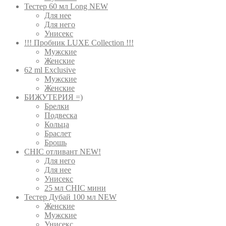
Тестер 60 мл Long NEW
Для нее
Для него
Унисекс
!!! Пробник LUXE Collection !!!
Мужские
Женские
62 ml Exclusive
Мужские
Женские
БИЖУТЕРИЯ =)
Брелки
Подвеска
Кольца
Браслет
Брошь
CHIC отливант NEW!
Для него
Для нее
Унисекс
25 мл CHIC мини
Тестер Дубай 100 мл NEW
Женские
Мужские
Унисекс