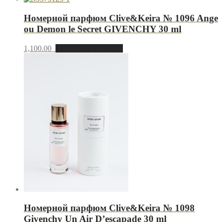
Номерной парфюм Clive&Keira № 1096 Ange
ou Demon le Secret GIVENCHY 30 ml
1,100.00
Добавить в корзину
Номерной парфюм Clive&Keira № 1098
Givenchy Un Air D’escapade 30 ml