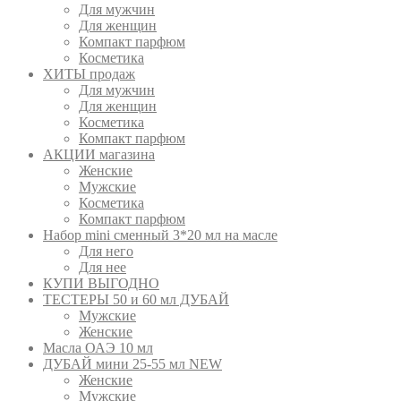
Для мужчин
Для женщин
Компакт парфюм
Косметика
ХИТЫ продаж
Для мужчин
Для женщин
Косметика
Компакт парфюм
АКЦИИ магазина
Женские
Мужские
Косметика
Компакт парфюм
Набор mini сменный 3*20 мл на масле
Для него
Для нее
КУПИ ВЫГОДНО
ТЕСТЕРЫ 50 и 60 мл ДУБАЙ
Мужские
Женские
Масла ОАЭ 10 мл
ДУБАЙ мини 25-55 мл NEW
Женские
Мужские