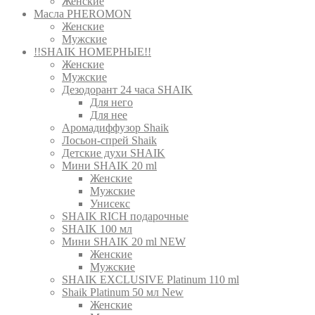
Женские
Масла PHEROMON
Женские
Мужские
!!SHAIK НОМЕРНЫЕ!!
Женские
Мужские
Дезодорант 24 часа SHAIK
Для него
Для нее
Аромадиффузор Shaik
Лосьон-спрей Shaik
Детские духи SHAIK
Мини SHAIK 20 ml
Женские
Мужские
Унисекс
SHAIK RICH подарочные
SHAIK 100 мл
Мини SHAIK 20 ml NEW
Женские
Мужские
SHAIK EXCLUSIVE Platinum 110 ml
Shaik Platinum 50 мл New
Женские