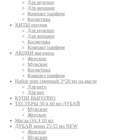
Для мужчин
Для женщин
Компакт парфюм
Косметика
ХИТЫ продаж
Для мужчин
Для женщин
Косметика
Компакт парфюм
АКЦИИ магазина
Женские
Мужские
Косметика
Компакт парфюм
Набор mini сменный 3*20 мл на масле
Для него
Для нее
КУПИ ВЫГОДНО
ТЕСТЕРЫ 50 и 60 мл ДУБАЙ
Мужские
Женские
Масла ОАЭ 10 мл
ДУБАЙ мини 25-55 мл NEW
Женские
Мужские