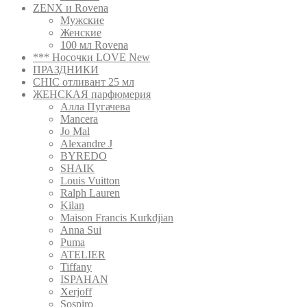
ZENX и Rovena
Мужские
Женские
100 мл Rovena
*** Носочки LOVE New
ПРАЗДНИКИ
CHIC отливант 25 мл
ЖЕНСКАЯ парфюмерия
Алла Пугачева
Mancera
Jo Mal
Alexandre J
BYREDO
SHAIK
Louis Vuitton
Ralph Lauren
Kilan
Maison Francis Kurkdjian
Anna Sui
Puma
ATELIER
Tiffany
ISPAHAN
Xerjoff
Sospiro