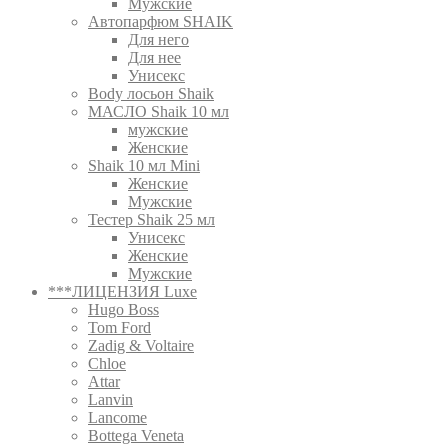
Мужские
Автопарфюм SHAIK
Для него
Для нее
Унисекс
Body лосьон Shaik
МАСЛО Shaik 10 мл
мужские
Женские
Shaik 10 мл Mini
Женские
Мужские
Тестер Shaik 25 мл
Унисекс
Женские
Мужские
***ЛИЦЕНЗИЯ Luxe
Hugo Boss
Tom Ford
Zadig & Voltaire
Chloe
Attar
Lanvin
Lancome
Bottega Veneta