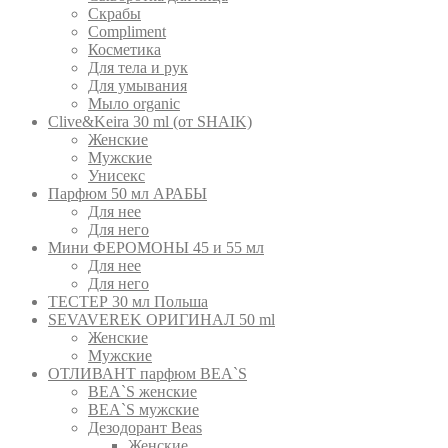
Скрабы
Compliment
Косметика
Для тела и рук
Для умывания
Мыло organic
Clive&Keira 30 ml (от SHAIK)
Женские
Мужские
Унисекс
Парфюм 50 мл АРАБЫ
Для нее
Для него
Мини ФЕРОМОНЫ 45 и 55 мл
Для нее
Для него
ТЕСТЕР 30 мл Польша
SEVAVEREK ОРИГИНАЛ 50 ml
Женские
Мужские
ОТЛИВАНТ парфюм BEA`S
BEA`S женские
BEA`S мужские
Дезодорант Beas
Женские