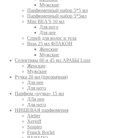
Мужские
Парфюмерный набор 5*5 мл
Парфюмерный набор 5*5мл
Mini BEA'S 10 мл
Для него
Для нее
Спрей для волос и тела
Beas 25 мл ФЛАКОН
Женские
Мужские
Селективы 60 и 45 мл АРАБЫ Luxe
Женские
Мужские
Ручка 20 мл (прозрачная)
Для нее
Для него
Парфюм «ручка» 15 мл
ДЛя нее
Для него
НИШЕВАЯ парфюмерия
Atelier
Xerjoff
Sospiro
Franck Boclet
BYREDO