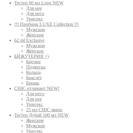
Тестер 60 мл Long NEW
Для нее
Для него
Унисекс
!!! Пробник LUXE Collection !!!
Мужские
Женские
62 ml Exclusive
Мужские
Женские
БИЖУТЕРИЯ =)
Брелки
Подвеска
Кольца
Браслет
Брошь
CHIC отливант NEW!
Для него
Для нее
Унисекс
25 мл CHIC мини
Тестер Дубай 100 мл NEW
Женские
Мужские
Унисекс