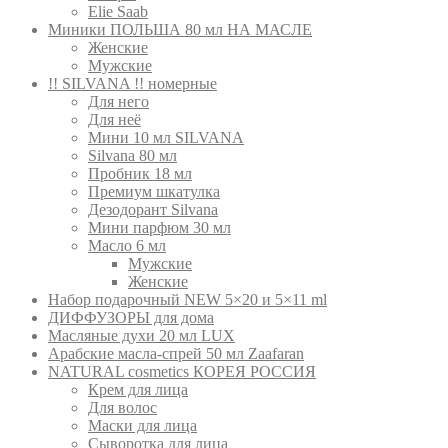
Elie Saab
Миники ПОЛЬША 80 мл НА МАСЛЕ
Женские
Мужские
!! SILVANA !! номерные
Для него
Для неё
Мини 10 мл SILVANA
Silvana 80 мл
Пробник 18 мл
Премиум шкатулка
Дезодорант Silvana
Мини парфюм 30 мл
Масло 6 мл
Мужские
Женские
Набор подарочный NEW 5×20 и 5×11 ml
ДИФФУЗОРЫ для дома
Масляные духи 20 мл LUX
Арабские масла-спрей 50 мл Zaafaran
NATURAL cosmetics КОРЕЯ РОССИЯ
Крем для лица
Для волос
Маски для лица
Сыворотка для лица