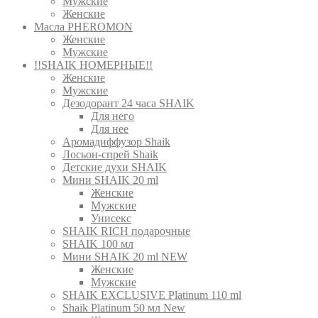
Мужские
Женские
Масла PHEROMON
Женские
Мужские
!!SHAIK НОМЕРНЫЕ!!
Женские
Мужские
Дезодорант 24 часа SHAIK
Для него
Для нее
Аромадиффузор Shaik
Лосьон-спрей Shaik
Детские духи SHAIK
Мини SHAIK 20 ml
Женские
Мужские
Унисекс
SHAIK RICH подарочные
SHAIK 100 мл
Мини SHAIK 20 ml NEW
Женские
Мужские
SHAIK EXCLUSIVE Platinum 110 ml
Shaik Platinum 50 мл New