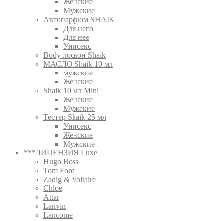
Женские
Мужские
Автопарфюм SHAIK
Для него
Для нее
Унисекс
Body лосьон Shaik
МАСЛО Shaik 10 мл
мужские
Женские
Shaik 10 мл Mini
Женские
Мужские
Тестер Shaik 25 мл
Унисекс
Женские
Мужские
***ЛИЦЕНЗИЯ Luxe
Hugo Boss
Tom Ford
Zadig & Voltaire
Chloe
Attar
Lanvin
Lancome