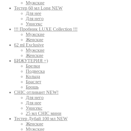
Мужские
Тестер 60 мл Long NEW
Для нее
Для него
Унисекс
!!! Пробник LUXE Collection !!!
Мужские
Женские
62 ml Exclusive
Мужские
Женские
БИЖУТЕРИЯ =)
Брелки
Подвеска
Кольца
Браслет
Брошь
CHIC отливант NEW!
Для него
Для нее
Унисекс
25 мл CHIC мини
Тестер Дубай 100 мл NEW
Женские
Мужские