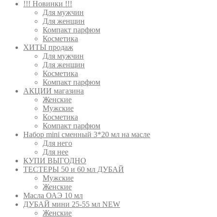
!!! Новинки !!!
Для мужчин
Для женщин
Компакт парфюм
Косметика
ХИТЫ продаж
Для мужчин
Для женщин
Косметика
Компакт парфюм
АКЦИИ магазина
Женские
Мужские
Косметика
Компакт парфюм
Набор mini сменный 3*20 мл на масле
Для него
Для нее
КУПИ ВЫГОДНО
ТЕСТЕРЫ 50 и 60 мл ДУБАЙ
Мужские
Женские
Масла ОАЭ 10 мл
ДУБАЙ мини 25-55 мл NEW
Женские