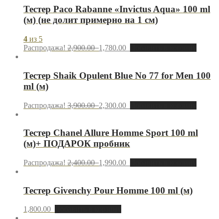
Тестер Paco Rabanne «Invictus Aqua» 100 ml
(м) (не долит примерно на 1 см)
4
из 5
Распродажа!
2,900.00
1,780.00
Добавить в корзину
Тестер Shaik Opulent Blue No 77 for Men 100
ml (м)
Распродажа!
3,900.00
2,300.00
Добавить в корзину
Тестер Chanel Allure Homme Sport 100 ml
(м)+ ПОДАРОК пробник
Распродажа!
2,400.00
1,990.00
Добавить в корзину
Тестер Givenchy Pour Homme 100 ml (м)
1,800.00
Добавить в корзину