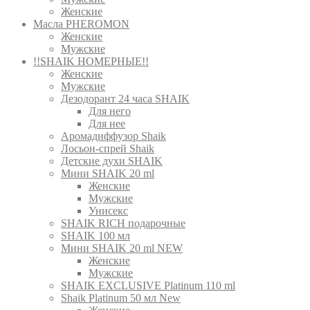
Женские
Масла PHEROMON
Женские
Мужские
!!SHAIK НОМЕРНЫЕ!!
Женские
Мужские
Дезодорант 24 часа SHAIK
Для него
Для нее
Аромадиффузор Shaik
Лосьон-спрей Shaik
Детские духи SHAIK
Мини SHAIK 20 ml
Женские
Мужские
Унисекс
SHAIK RICH подарочные
SHAIK 100 мл
Мини SHAIK 20 ml NEW
Женские
Мужские
SHAIK EXCLUSIVE Platinum 110 ml
Shaik Platinum 50 мл New