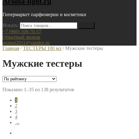
Aroma-light.ru
Гипермаркет парфюмерии и косметики
Искать:
+7 (966) 109-70-57
Обратный звонок
aromat2011@yandex.ru
Главная
/
ТЕСТЕРЫ 100 мл
/ Мужские тестеры
Мужские тестеры
Показано 1–35 из 138 результатов
1
2
3
4
→