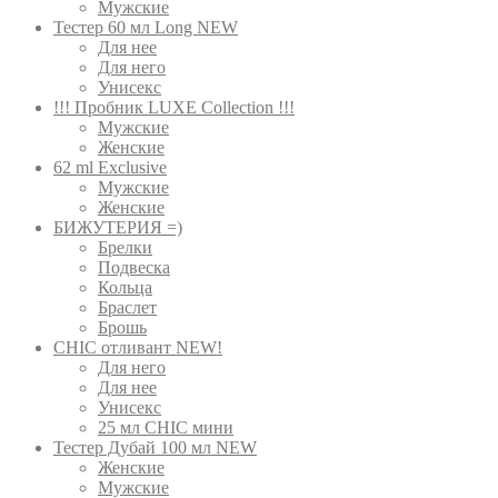
Мужские
Тестер 60 мл Long NEW
Для нее
Для него
Унисекс
!!! Пробник LUXE Collection !!!
Мужские
Женские
62 ml Exclusive
Мужские
Женские
БИЖУТЕРИЯ =)
Брелки
Подвеска
Кольца
Браслет
Брошь
CHIC отливант NEW!
Для него
Для нее
Унисекс
25 мл CHIC мини
Тестер Дубай 100 мл NEW
Женские
Мужские