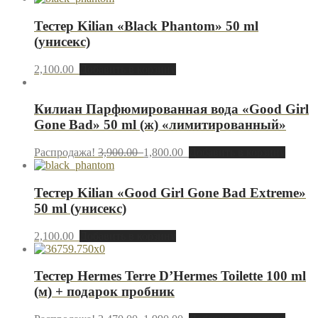
Тестер Kilian «Black Phantom» 50 ml
(унисекс)
2,100.00
Добавить в корзину
Килиан Парфюмированная вода «Good Girl
Gone Bad» 50 ml (ж) «лимитированный»
Распродажа!
3,900.00
1,800.00
Добавить в корзину
Тестер Kilian «Good Girl Gone Bad Extreme»
50 ml (унисекс)
2,100.00
Добавить в корзину
Тестер Hermes Terre D’Hermes Toilette 100 ml
(м) + подарок пробник