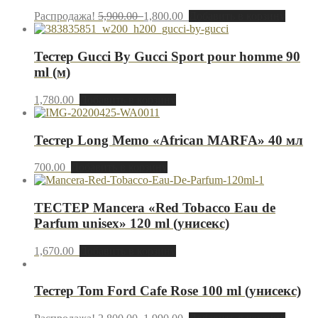
Распродажа!
5,900.00
1,800.00
Добавить в корзину
Тестер Gucci By Gucci Sport pour homme 90
ml (м)
1,780.00
Добавить в корзину
Тестер Long Memo «African MARFA» 40 мл
700.00
Добавить в корзину
ТЕСТЕР Mancera «Red Tobacco Eau de
Parfum unisex» 120 ml (унисекс)
1,670.00
Добавить в корзину
Тестер Tom Ford Cafe Rose 100 ml (унисекс)