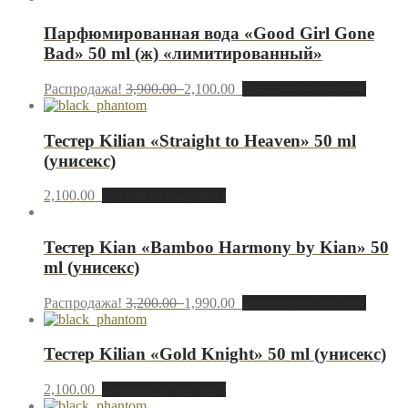
Парфюмированная вода «Good Girl Gone
Bad» 50 ml (ж) «лимитированный»
Распродажа!
3,900.00
2,100.00
Добавить в корзину
Тестер Kilian «Straight to Heaven» 50 ml
(унисекс)
2,100.00
Добавить в корзину
Тестер Kian «Bamboo Harmony by Kian» 50
ml (унисекс)
Распродажа!
3,200.00
1,990.00
Добавить в корзину
Тестер Kilian «Gold Knight» 50 ml (унисекс)
2,100.00
Добавить в корзину