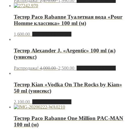
Распродажа!
2,470.00
1,990.00
Добавить в корзину
Тестер Paco Rabanne Туалетная вода «Pour
Homme классика» 100 ml (м)
1,600.00
Добавить в корзину
Тестер Alexander J. «Argentic» 100 ml (ж)
(унисекс)
Распродажа!
4,000.00
2,500.00
Добавить в корзину
Тестер Kian «Vodka On The Rocks by Kian»
50 ml (унисекс)
2,100.00
Добавить в корзину
Тестер Paco Rabanne One Million PAC-MAN
100 ml (м)