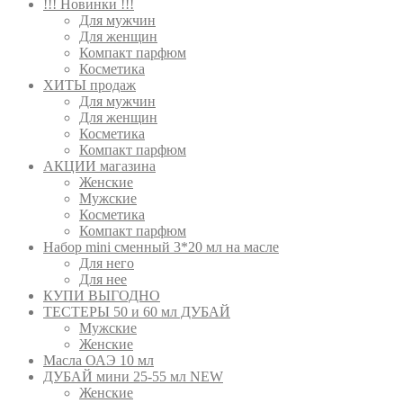
!!! Новинки !!!
Для мужчин
Для женщин
Компакт парфюм
Косметика
ХИТЫ продаж
Для мужчин
Для женщин
Косметика
Компакт парфюм
АКЦИИ магазина
Женские
Мужские
Косметика
Компакт парфюм
Набор mini сменный 3*20 мл на масле
Для него
Для нее
КУПИ ВЫГОДНО
ТЕСТЕРЫ 50 и 60 мл ДУБАЙ
Мужские
Женские
Масла ОАЭ 10 мл
ДУБАЙ мини 25-55 мл NEW
Женские