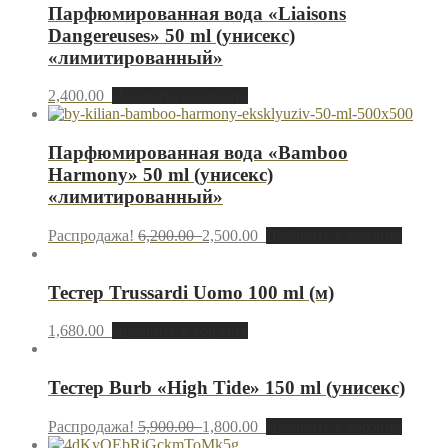
Парфюмированная вода «Liaisons
Dangereuses» 50 ml (унисекс)
«лимитированный»
2,400.00
Добавить в корзину
Парфюмированная вода «Bamboo
Harmony» 50 ml (унисекс)
«лимитированный»
Распродажа!
6,200.00
2,500.00
Добавить в корзину
Тестер Trussardi Uomo 100 ml (м)
1,680.00
Добавить в корзину
Тестер Burb «High Tide» 150 ml (унисекс)
Распродажа!
5,900.00
1,800.00
Добавить в корзину