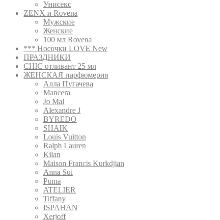
Унисекс
ZENX и Rovena
Мужские
Женские
100 мл Rovena
*** Носочки LOVE New
ПРАЗДНИКИ
CHIC отливант 25 мл
ЖЕНСКАЯ парфюмерия
Алла Пугачева
Mancera
Jo Mal
Alexandre J
BYREDO
SHAIK
Louis Vuitton
Ralph Lauren
Kilan
Maison Francis Kurkdjian
Anna Sui
Puma
ATELIER
Tiffany
ISPAHAN
Xerjoff