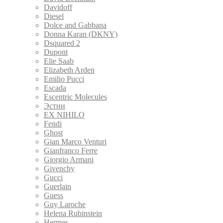
Davidoff
Diesel
Dolce and Gabbana
Donna Karan (DKNY)
Dsquared 2
Dupont
Elie Saab
Elizabeth Arden
Emilio Pucci
Escada
Escentric Molecules
Эстии
EX NIHILO
Fendi
Ghost
Gian Marco Venturi
Gianfranco Ferre
Giorgio Armani
Givenchy
Gucci
Guerlain
Guess
Guy Laroche
Helena Rubinstein
Hermes