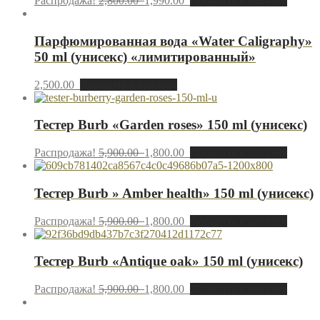
Распродажа!
2,800.00
1,990.00
Добавить в корзину
Парфюмированная вода «Water Caligraphy»
50 ml (унисекс) «лимитированный»
2,500.00
Добавить в корзину
Тестер Burb «Garden roses» 150 ml (унисекс)
Распродажа!
5,900.00
1,800.00
Добавить в корзину
Тестер Burb » Amber health» 150 ml (унисекс)
Распродажа!
5,900.00
1,800.00
Добавить в корзину
Тестер Burb «Antique oak» 150 ml (унисекс)
Распродажа!
5,900.00
1,800.00
Добавить в корзину