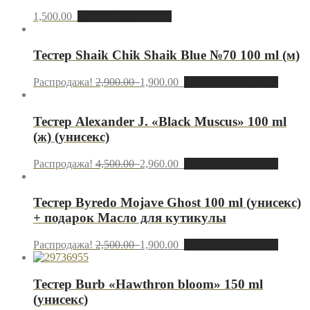
1,500.00
Добавить в корзину
Тестер Shaik Chik Shaik Blue №70 100 ml (м)
Распродажа!
2,900.00
1,900.00
Добавить в корзину
Тестер Alexander J. «Black Muscus» 100 ml
(ж) (унисекс)
Распродажа!
4,500.00
2,960.00
Добавить в корзину
Тестер Byredo Mojave Ghost 100 ml (унисекс)
+ подарок Масло для кутикулы
Распродажа!
2,500.00
1,900.00
Добавить в корзину
Тестер Burb «Hawthron bloom» 150 ml
(унисекс)