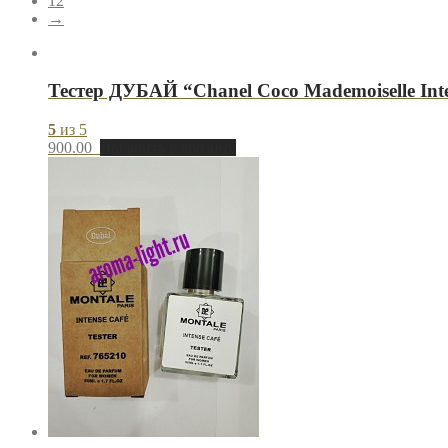
12
→
Тестер ДУБАЙ “Chanel Coco Mademoiselle Inte
5
из 5
900.00
Добавить в корзину