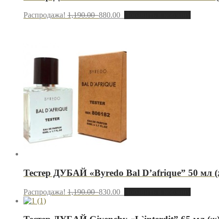
Распродажа!
1,190.00
880.00
Добавить в корзину
Тестер ДУБАЙ «Byredo Bal D’afrique” 50 мл (
Распродажа!
1,190.00
830.00
Добавить в корзину