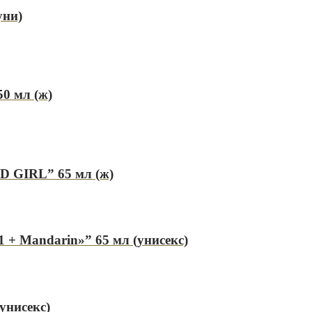
уни)
50 мл (ж)
GIRL” 65 мл (ж)
1 + Mandarin»” 65 мл (унисекс)
(унисекс)