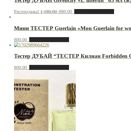
Тестер ДУБАЙ Givenchy «L`interdit” 65 мл (ж
Распродажа!
1,180.00
880.00
Добавить в корзину
Мини ТЕСТЕР Guerlain «Mon Guerlain for wo
800.00
Добавить в корзину
Тестер ДУБАЙ “ТЕСТЕР Килиан Forbidden Ga
800.00
Добавить в корзину