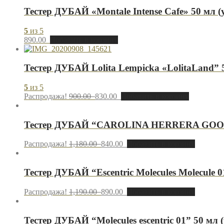
Тестер ДУБАЙ «Montale Intense Cafe» 50 мл (
5
из 5
890.00
Добавить в корзину
Тестер ДУБАЙ Lolita Lempicka «LolitaLand” 
5
из 5
Распродажа!
900.00
830.00
Добавить в корзину
Тестер ДУБАЙ “CAROLINA HERRERA GOOD 
Распродажа!
1,180.00
840.00
Добавить в корзину
Тестер ДУБАЙ “Escentric Molecules Molecule 0
Распродажа!
1,190.00
890.00
Добавить в корзину
Тестер ДУБАЙ “Molecules escentric 01” 50 мл 