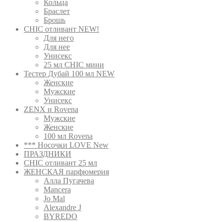
Кольца
Браслет
Брошь
CHIC отливант NEW!
Для него
Для нее
Унисекс
25 мл CHIC мини
Тестер Дубай 100 мл NEW
Женские
Мужские
Унисекс
ZENX и Rovena
Мужские
Женские
100 мл Rovena
*** Носочки LOVE New
ПРАЗДНИКИ
CHIC отливант 25 мл
ЖЕНСКАЯ парфюмерия
Алла Пугачева
Mancera
Jo Mal
Alexandre J
BYREDO