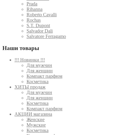
Prada
Rihanna
Roberto Cavalli
Rochas
S.T. Dupont
Salvador Dali
Salvatore Ferragamo
Наши товары
!!! Новинки !!!
Для мужчин
Для женщин
Компакт парфюм
Косметика
ХИТЫ продаж
Для мужчин
Для женщин
Косметика
Компакт парфюм
АКЦИИ магазина
Женские
Мужские
Косметика