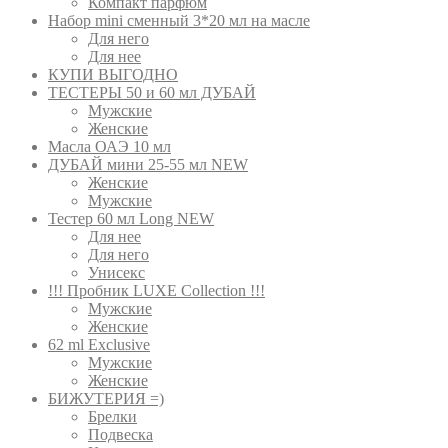
Компакт парфюм
Набор mini сменный 3*20 мл на масле
Для него
Для нее
КУПИ ВЫГОДНО
ТЕСТЕРЫ 50 и 60 мл ДУБАЙ
Мужские
Женские
Масла ОАЭ 10 мл
ДУБАЙ мини 25-55 мл NEW
Женские
Мужские
Тестер 60 мл Long NEW
Для нее
Для него
Унисекс
!!! Пробник LUXE Collection !!!
Мужские
Женские
62 ml Exclusive
Мужские
Женские
БИЖУТЕРИЯ =)
Брелки
Подвеска