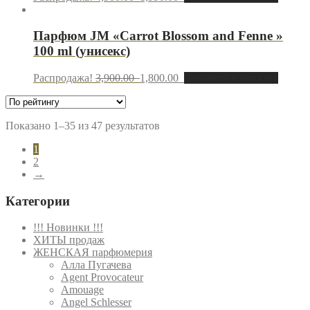
Парфюм JM «Carrot Blossom and Fenne »
100 ml (унисекс)
Распродажа!
3,900.00
1,800.00
Добавить в корзину
Показано 1–35 из 47 результатов
1
2
→
Категории
!!! Новинки !!!
ХИТЫ продаж
ЖЕНСКАЯ парфюмерия
Алла Пугачева
Agent Provocateur
Amouage
Angel Schlesser