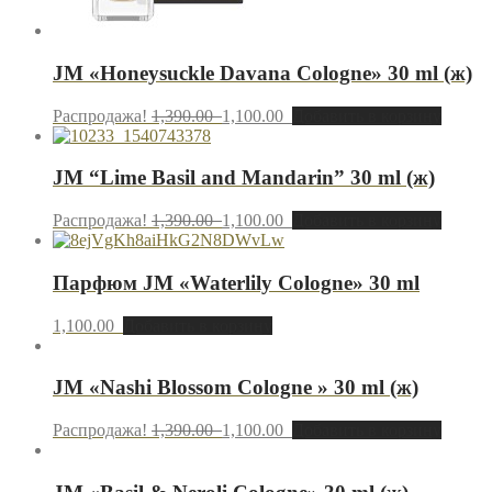
JM «Honeysuckle Davana Cologne» 30 ml (ж)
Распродажа!
1,390.00
1,100.00
Добавить в корзину
JM “Lime Basil and Mandarin” 30 ml (ж)
Распродажа!
1,390.00
1,100.00
Добавить в корзину
Парфюм JМ «Waterlily Cologne» 30 ml
1,100.00
Добавить в корзину
JM «Nashi Blossom Cologne » 30 ml (ж)
Распродажа!
1,390.00
1,100.00
Добавить в корзину