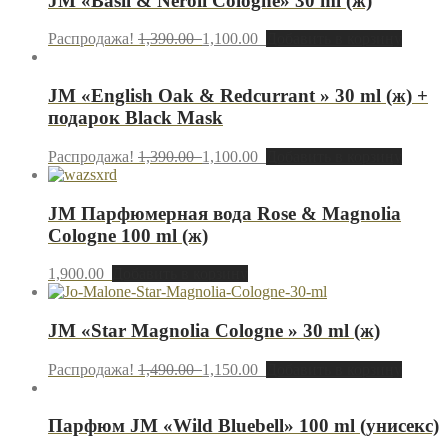
JM «Basil & Neroli Cologne» 30 ml (ж)
Распродажа!
1,390.00
1,100.00
Добавить в корзину
JM «English Oak & Redcurrant » 30 ml (ж) +
подарок Black Mask
Распродажа!
1,390.00
1,100.00
Добавить в корзину
JM Парфюмерная вода Rose & Magnolia
Cologne 100 ml (ж)
1,900.00
Добавить в корзину
JM «Star Magnolia Cologne » 30 ml (ж)
Распродажа!
1,490.00
1,150.00
Добавить в корзину
Парфюм JМ «Wild Bluebell» 100 ml (унисекс)