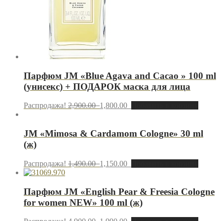
Парфюм JM «Blue Agava and Cacao » 100 ml
(унисекс) + ПОДАРОК маска для лица
Распродажа!
2,900.00
1,800.00
Добавить в корзину
JM «Mimosa & Cardamom Cologne» 30 ml
(ж)
Распродажа!
1,490.00
1,150.00
Добавить в корзину
Парфюм JM «English Pear & Freesia Cologne
for women NEW» 100 ml (ж)