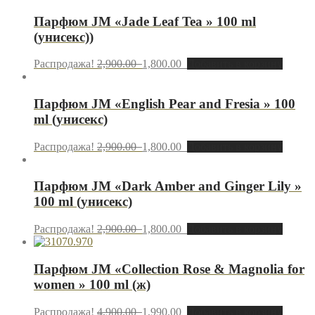
Парфюм JM «Jade Leaf Tea » 100 ml
(унисекс))
Распродажа!
2,900.00
1,800.00
Добавить в корзину
Парфюм JM «English Pear and Fresia » 100
ml (унисекс)
Распродажа!
2,900.00
1,800.00
Добавить в корзину
Парфюм JM «Dark Amber and Ginger Lily »
100 ml (унисекс)
Распродажа!
2,900.00
1,800.00
Добавить в корзину
Парфюм JM «Collection Rose & Magnolia for
women » 100 ml (ж)
Распродажа!
4,900.00
1,990.00
Добавить в корзину