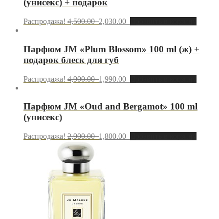
(унисекс) + подарок
Распродажа!
4,500.00
2,030.00
Добавить в корзину
Парфюм JМ «Plum Blossom» 100 ml (ж) +
подарок блеск для губ
Распродажа!
4,900.00
1,990.00
Добавить в корзину
Парфюм JМ «Oud and Bergamot» 100 ml
(унисекс)
Распродажа!
2,900.00
1,800.00
Добавить в корзину