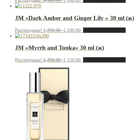
Распродажа!
4,900.00
1,990.00
Добавить в корзину
JM «Dark Amber and Ginger Lily » 30 ml (ж)
Распродажа!
1,390.00
1,100.00
Добавить в корзину
JM «Myrrh and Tonka» 30 ml (ж)
Распродажа!
1,390.00
1,150.00
Добавить в корзину