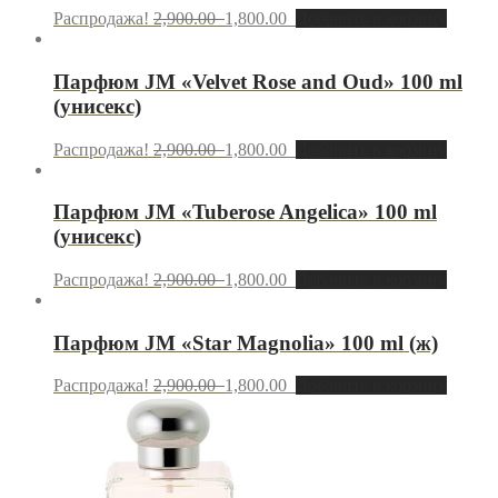
Распродажа!
2,900.00
1,800.00
Добавить в корзину
Парфюм JМ «Velvet Rose and Oud» 100 ml
(унисекс)
Распродажа!
2,900.00
1,800.00
Добавить в корзину
Парфюм JМ «Tuberose Angelica» 100 ml
(унисекс)
Распродажа!
2,900.00
1,800.00
Добавить в корзину
Парфюм JМ «Star Magnolia» 100 ml (ж)
Распродажа!
2,900.00
1,800.00
Добавить в корзину