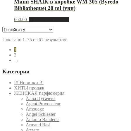
Мини SHAIK в коробке WM 305 (Byredo
Bibliotheque) 20 ml (уни)
660.00
Добавить в корзину
Показано 1–35 из 61 результатов
1
2
→
Категории
!!! Новинки !!!
ХИТЫ продаж
ЖЕНСКАЯ парфюмерия
Алла Пугачева
Agent Provocateur
Amouage
Angel Schlesser
Antonio Banderas
Armand Basi
Azzaro