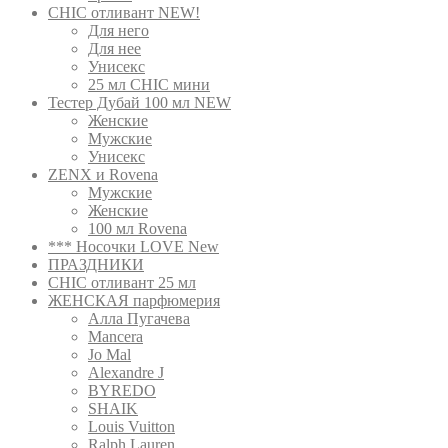
CHIC отливант NEW!
Для него
Для нее
Унисекс
25 мл CHIC мини
Тестер Дубай 100 мл NEW
Женские
Мужские
Унисекс
ZENX и Rovena
Мужские
Женские
100 мл Rovena
*** Носочки LOVE New
ПРАЗДНИКИ
CHIC отливант 25 мл
ЖЕНСКАЯ парфюмерия
Алла Пугачева
Mancera
Jo Mal
Alexandre J
BYREDO
SHAIK
Louis Vuitton
Ralph Lauren