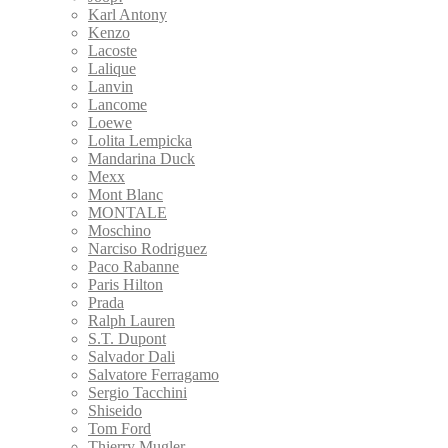
Karl Antony
Kenzo
Lacoste
Lalique
Lanvin
Lancome
Loewe
Lolita Lempicka
Mandarina Duck
Mexx
Mont Blanc
MONTALE
Moschino
Narciso Rodriguez
Paco Rabanne
Paris Hilton
Prada
Ralph Lauren
S.T. Dupont
Salvador Dali
Salvatore Ferragamo
Sergio Tacchini
Shiseido
Tom Ford
Thierry Mugler