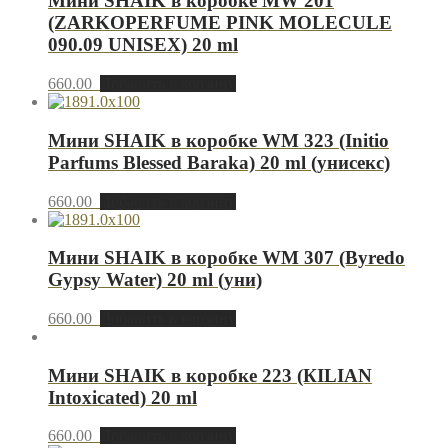
Мини SHAIK в коробке MW 201
(ZARKOPERFUME PINK MOLECULE
090.09 UNISEX) 20 ml
660.00
Добавить в корзину
Мини SHAIK в коробке WM 323 (Initio
Parfums Blessed Baraka) 20 ml (унисекс)
660.00
Добавить в корзину
Мини SHAIK в коробке WM 307 (Byredo
Gypsy Water) 20 ml (уни)
660.00
Добавить в корзину
Мини SHAIK в коробке 223 (КILIAN
Intoxicated) 20 ml
660.00
Добавить в корзину