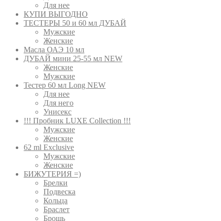
Для нее
КУПИ ВЫГОДНО
ТЕСТЕРЫ 50 и 60 мл ДУБАЙ
Мужские
Женские
Масла ОАЭ 10 мл
ДУБАЙ мини 25-55 мл NEW
Женские
Мужские
Тестер 60 мл Long NEW
Для нее
Для него
Унисекс
!!! Пробник LUXE Collection !!!
Мужские
Женские
62 ml Exclusive
Мужские
Женские
БИЖУТЕРИЯ =)
Брелки
Подвеска
Кольца
Браслет
Брошь