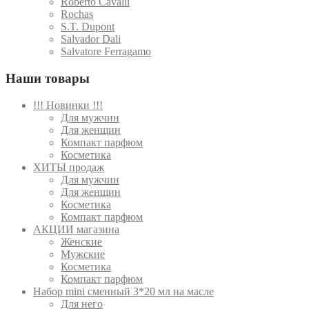
Roberto Cavalli
Rochas
S.T. Dupont
Salvador Dali
Salvatore Ferragamo
Наши товары
!!! Новинки !!!
Для мужчин
Для женщин
Компакт парфюм
Косметика
ХИТЫ продаж
Для мужчин
Для женщин
Косметика
Компакт парфюм
АКЦИИ магазина
Женские
Мужские
Косметика
Компакт парфюм
Набор mini сменный 3*20 мл на масле
Для него