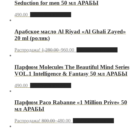
Seduction for men 50 мл АРАБЫ
490.00
Добавить в корзину
Арабское масло Al Riyad «Al Ghali Zayed»
20 ml (ролик)
Распродажа!
1,280.00
960.00
Добавить в корзину
Парфюм Molecules The Beautiful Mind Series
VOL.1 Intelligence & Fantasy 50 мл АРАБЫ
490.00
Добавить в корзину
Парфюм Paco Rabanne «1 Million Prive» 50
мл АРАБЫ
Распродажа!
800.00
480.00
Добавить в корзину