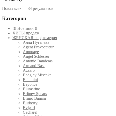
Показ всех — 34 результатов
Категории
!!! Новинки !!!
ХИТЫ продаж
ЖЕНСКАЯ парфюмерия
Алла Пугачева
Agent Provocateur
Amouage
Angel Schlesser
Antonio Banderas
Armand Basi
Azzaro
Badgley Mischka
Baldinini
Beyonce
Blumarine
Britney Spears
Bruno Banani
Burberry
Bvlgari
Cacharel