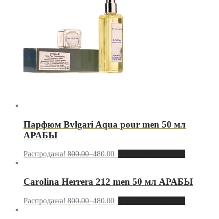
Парфюм Bvlgari Aqua pour men 50 мл
АРАБЫ
Распродажа!
800.00
480.00
Добавить в корзину
Carolina Herrera 212 men 50 мл АРАБЫ
Распродажа!
800.00
480.00
Добавить в корзину