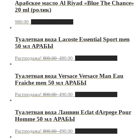
Арабское масло Al Riyad «Blue The Chance»
20 ml (ролик)
980.00
Добавить в корзину
Туалетная вода Lacoste Essential Sport men
50 мл АРАБЫ
Распродажа!
800.00
480.00
Добавить в корзину
Туалетная вода Versace Versace Man Eau
Fraiche men 50 мл АРАБЫ
Распродажа!
800.00
490.00
Добавить в корзину
Туалетная вода Ланвин Eclat dArpege Pour
Homme 50 мл АРАБЫ
Распродажа!
800.00
490.00
Добавить в корзину