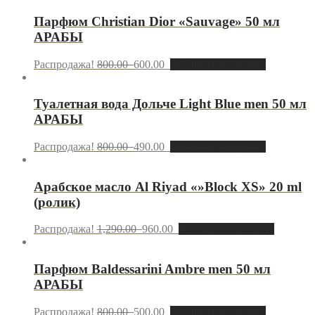
Парфюм Christian Dior «Sauvage» 50 мл
АРАБЫ
Распродажа!
800.00
600.00
Добавить в корзину
Туалетная вода Дольче Light Blue men 50 мл
АРАБЫ
Распродажа!
800.00
490.00
Добавить в корзину
Арабское масло Al Riyad «»Block XS» 20 ml
(ролик)
Распродажа!
1,290.00
960.00
Добавить в корзину
Парфюм Baldessarini Ambre men 50 мл
АРАБЫ
Распродажа!
800.00
500.00
Добавить в корзину