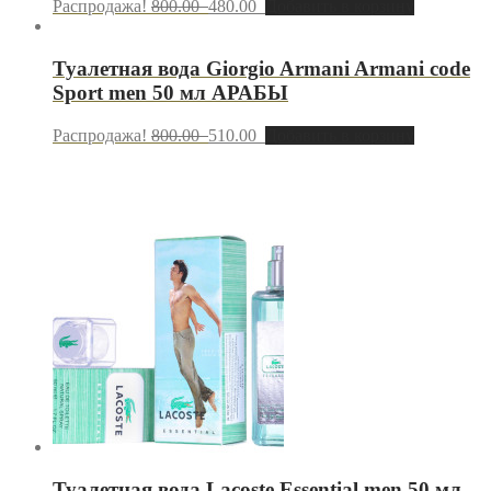
Распродажа!
800.00
480.00
Добавить в корзину
Туалетная вода Giorgio Armani Armani сode
Sport men 50 мл АРАБЫ
Распродажа!
800.00
510.00
Добавить в корзину
Туалетная вода Lacoste Essential men 50 мл