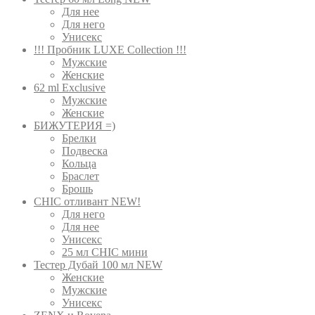
Для нее
Для него
Унисекс
!!! Пробник LUXE Collection !!!
Мужские
Женские
62 ml Exclusive
Мужские
Женские
БИЖУТЕРИЯ =)
Брелки
Подвеска
Кольца
Браслет
Брошь
CHIC отливант NEW!
Для него
Для нее
Унисекс
25 мл CHIC мини
Тестер Дубай 100 мл NEW
Женские
Мужские
Унисекс