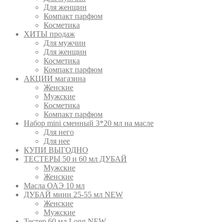
Для женщин
Компакт парфюм
Косметика
ХИТЫ продаж
Для мужчин
Для женщин
Косметика
Компакт парфюм
АКЦИИ магазина
Женские
Мужские
Косметика
Компакт парфюм
Набор mini сменный 3*20 мл на масле
Для него
Для нее
КУПИ ВЫГОДНО
ТЕСТЕРЫ 50 и 60 мл ДУБАЙ
Мужские
Женские
Масла ОАЭ 10 мл
ДУБАЙ мини 25-55 мл NEW
Женские
Мужские
Тестер 60 мл Long NEW