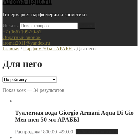
Aroma-light.ru
Гипермаркет парфюмерии и косметики
Искать:
+7 (966) 109-70-57
Обратный звонок
aromat2011@yandex.ru
Главная
/
Парфюм 50 мл АРАБЫ
/ Для него
Для него
Показ всех — 34 результатов
Туалетная вода Giorgio Armani Aqua Di Gio
Men men 50 мл АРАБЫ
Распродажа!
800.00
490.00
Добавить в корзину