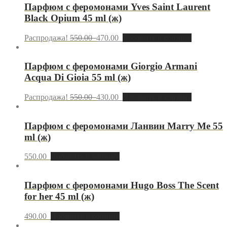
Парфюм с феромонами Yves Saint Laurent
Black Opium 45 ml (ж)
Распродажа!
550.00
470.00
Добавить в корзину
Парфюм с феромонами Giorgio Armani
Acqua Di Gioia 55 ml (ж)
Распродажа!
550.00
430.00
Добавить в корзину
Парфюм с феромонами Ланвин Marry Me 55
ml (ж)
550.00
Добавить в корзину
Парфюм с феромонами Hugo Boss The Scent
for her 45 ml (ж)
490.00
Добавить в корзину