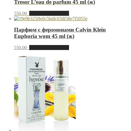
Tresor L’eau de parfum 45 ml (ж)
550.00
Добавить в корзину
Парфюм с феромонами Calvin Klein
Euphoria wom 45 ml (ж)
550.00
Добавить в корзину