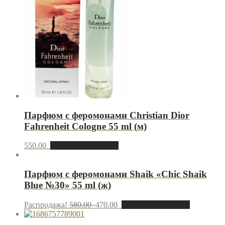
Парфюм с феромонами Christian Dior
Fahrenheit Cologne 55 ml (м)
550.00
Добавить в корзину
Парфюм с феромонами Shaik «Chic Shaik
Blue №30» 55 ml (ж)
Распродажа!
580.00
470.00
Добавить в корзину