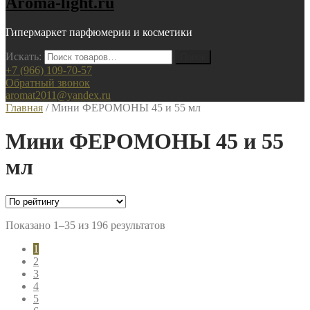
Aroma-light.ru
Гипермаркет парфюмерии и косметики
Искать:
+7 (966) 109-70-57
Обратный звонок
aromat2011@yandex.ru
Главная
/ Мини ФЕРОМОНЫ 45 и 55 мл
Мини ФЕРОМОНЫ 45 и 55
мл
Показано 1–35 из 196 результатов
1
2
3
4
5