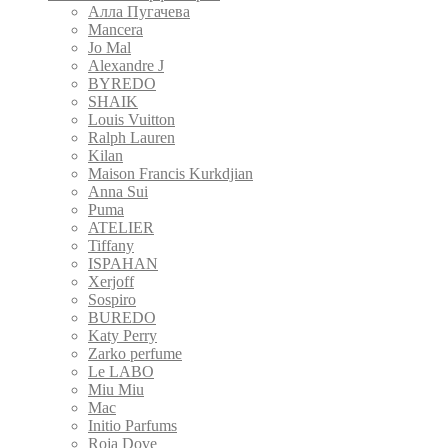
Алла Пугачева
Mancera
Jo Mal
Alexandre J
BYREDO
SHAIK
Louis Vuitton
Ralph Lauren
Kilan
Maison Francis Kurkdjian
Anna Sui
Puma
ATELIER
Tiffany
ISPAHAN
Xerjoff
Sospiro
BUREDO
Katy Perry
Zarko perfume
Le LABO
Miu Miu
Mac
Initio Parfums
Roja Dove