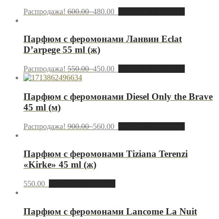
Распродажа!
600.00
480.00
Добавить в корзину
Парфюм с феромонами Ланвин Eclat
D’arpege 55 ml (ж)
Распродажа!
550.00
450.00
Добавить в корзину
Парфюм с феромонами Diesel Only the Brave
45 ml (м)
Распродажа!
900.00
560.00
Добавить в корзину
Парфюм с феромонами Tiziana Terenzi
«Kirke» 45 ml (ж)
550.00
Добавить в корзину
Парфюм с феромонами Lancome La Nuit