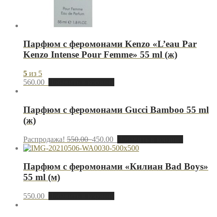
Парфюм с феромонами Kenzo «L’eau Par
Kenzo Intense Pour Femme» 55 ml (ж)
5
из 5
560.00
Добавить в корзину
Парфюм с феромонами Gucci Bamboo 55 ml
(ж)
Распродажа!
550.00
450.00
Добавить в корзину
Парфюм с феромонами «Килиан Bad Boys»
55 ml (м)
550.00
Добавить в корзину