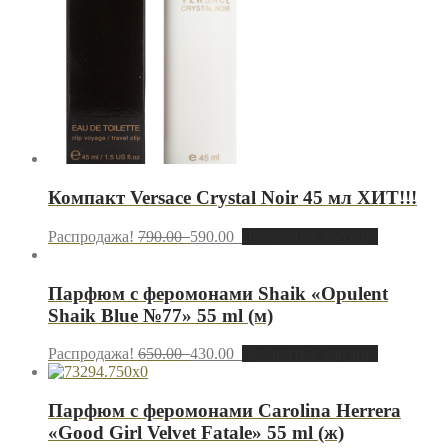
Компакт Versace Crystal Noir 45 мл ХИТ!!!
Распродажа!
790.00
590.00
Добавить в корзину
Парфюм с феромонами Shaik «Opulent
Shaik Blue №77» 55 ml (м)
Распродажа!
650.00
430.00
Добавить в корзину
Парфюм с феромонами Carolina Herrera
«Good Girl Velvet Fatale» 55 ml (ж)