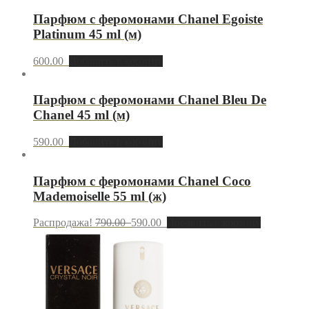
Парфюм с феромонами Chanel Egoiste
Platinum 45 ml (м)
600.00
Добавить в корзину
Парфюм с феромонами Chanel Bleu De
Chanel 45 ml (м)
590.00
Добавить в корзину
Парфюм с феромонами Chanel Coco
Mademoiselle 55 ml (ж)
Распродажа!
790.00
590.00
Добавить в корзину