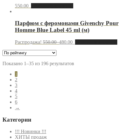
550.00
Добавить в корзину
Парфюм с феромонами Givenchy Pour
Homme Blue Label 45 ml (м)
Распродажа!
550.00
480.00
Добавить в корзину
Показано 1–35 из 196 результатов
1
2
3
4
5
6
→
Категории
!!! Новинки !!!
ХИТЫ продаж