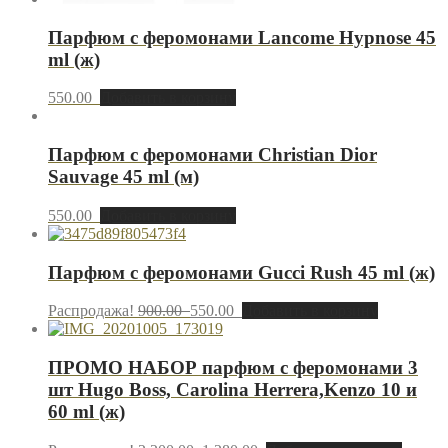
Парфюм с феромонами Lancome Hypnose 45
ml (ж)
550.00
Добавить в корзину
Парфюм с феромонами Christian Dior
Sauvage 45 ml (м)
550.00
Добавить в корзину
Парфюм с феромонами Gucci Rush 45 ml (ж)
Распродажа!
900.00
550.00
Добавить в корзину
ПРОМО НАБОР парфюм с феромонами 3
шт Hugo Boss, Carolina Herrera,Kenzo 10 и
60 ml (ж)