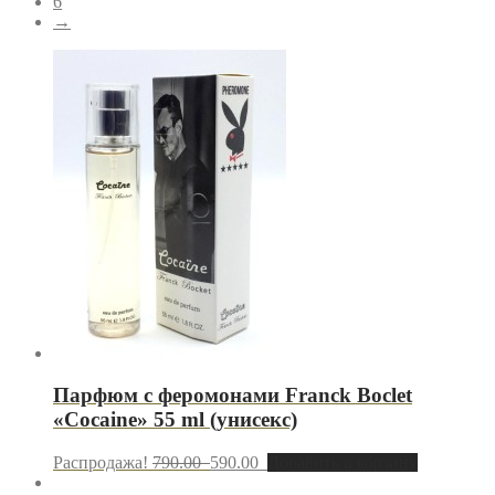
6
→
Парфюм с феромонами Franck Boclet
«Cocaine» 55 ml (унисекс)
Распродажа!
790.00
590.00
Добавить в корзину