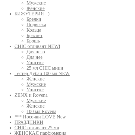
Мужские
Женские
БИЖУТЕРИЯ =)
Брелки
Подвеска
Кольца
Браслет
Брошь
CHIC отливант NEW!
Для него
Для нее
Унисекс
25 мл CHIC мини
Тестер Дубай 100 мл NEW
Женские
Мужские
Унисекс
ZENX и Rovena
Мужские
Женские
100 мл Rovena
*** Носочки LOVE New
ПРАЗДНИКИ
CHIC отливант 25 мл
ЖЕНСКАЯ парфюмерия