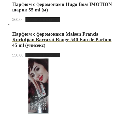
Парфюм с феромонами Hugo Boss IMOTION
шарик 55 ml (м)
560.00
Добавить в корзину
Парфюм с феромонами Maison Francis
Kurkdjian Baccarat Rouge 540 Eau de Parfum
45 ml (унисекс)
550.00
Добавить в корзину