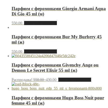
Парфюм с феромонами Giorgio Armani Aqua
Di Gio 45 ml (м)
550.00
Добавить в корзину
Парфюм с феромонами Bur My Burbrry 45
ml (ж)
550.00
Добавить в корзину
Парфюм с феромонами Givenchy Ange ou
Demon Le Secret Elixir 55 ml (ж)
Распродажа!
550.00
430.00
Добавить в корзину
Парфюм с феромонами Hugo Boss Nuit pour
femme 45 ml (ж)