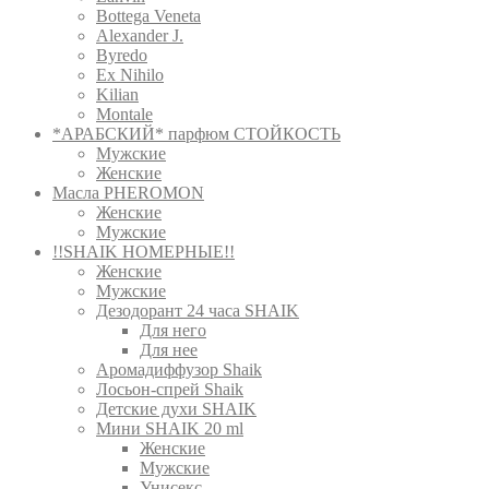
Bottega Veneta
Alexander J.
Byredo
Ex Nihilo
Kilian
Montale
*АРАБСКИЙ* парфюм СТОЙКОСТЬ
Мужские
Женские
Масла PHEROMON
Женские
Мужские
!!SHAIK НОМЕРНЫЕ!!
Женские
Мужские
Дезодорант 24 часа SHAIK
Для него
Для нее
Аромадиффузор Shaik
Лосьон-спрей Shaik
Детские духи SHAIK
Мини SHAIK 20 ml
Женские
Мужские
Унисекс