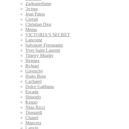
Zarkoperfume
Эстии
Jean Patou
Cerruti
Christian Dior
Memo
VICTORIA'S SECRET
Lancome
Salvatore Ferragamo
Yves Saint Laurent
Thierry Mugler
Hermes
Bvlgari
Givenchy
Hugo Boss
Cacharel
Dolce Gabbana
Escada
Shiseido
Kenzo
Nina Ricci
Trussardi
Chanel
Mancera
Lanvin