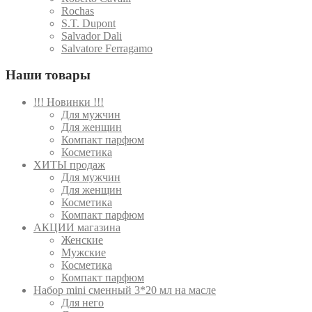
Rochas
S.T. Dupont
Salvador Dali
Salvatore Ferragamo
Наши товары
!!! Новинки !!!
Для мужчин
Для женщин
Компакт парфюм
Косметика
ХИТЫ продаж
Для мужчин
Для женщин
Косметика
Компакт парфюм
АКЦИИ магазина
Женские
Мужские
Косметика
Компакт парфюм
Набор mini сменный 3*20 мл на масле
Для него