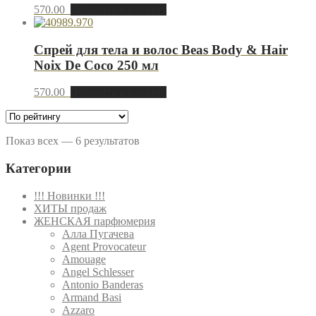
570.00
Добавить в корзину
Спрей для тела и волос Beas Body & Hair
Noix De Coco 250 мл
570.00
Добавить в корзину
Показ всех — 6 результатов
Категории
!!! Новинки !!!
ХИТЫ продаж
ЖЕНСКАЯ парфюмерия
Алла Пугачева
Agent Provocateur
Amouage
Angel Schlesser
Antonio Banderas
Armand Basi
Azzaro