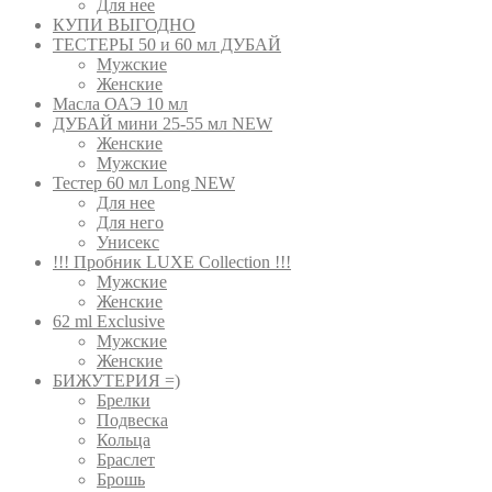
Для нее
КУПИ ВЫГОДНО
ТЕСТЕРЫ 50 и 60 мл ДУБАЙ
Мужские
Женские
Масла ОАЭ 10 мл
ДУБАЙ мини 25-55 мл NEW
Женские
Мужские
Тестер 60 мл Long NEW
Для нее
Для него
Унисекс
!!! Пробник LUXE Collection !!!
Мужские
Женские
62 ml Exclusive
Мужские
Женские
БИЖУТЕРИЯ =)
Брелки
Подвеска
Кольца
Браслет
Брошь