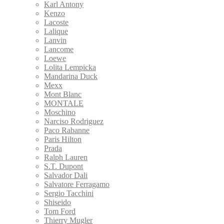
Karl Antony
Kenzo
Lacoste
Lalique
Lanvin
Lancome
Loewe
Lolita Lempicka
Mandarina Duck
Mexx
Mont Blanc
MONTALE
Moschino
Narciso Rodriguez
Paco Rabanne
Paris Hilton
Prada
Ralph Lauren
S.T. Dupont
Salvador Dali
Salvatore Ferragamo
Sergio Tacchini
Shiseido
Tom Ford
Thierry Mugler