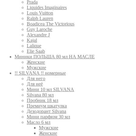
Prada
Liquides Imaginaires
Louis Vuitton
Ralph Lauren
Boadicea The Victorious
Guy Laroche
Alexandre J
Kajal
Lalique
Elie Saab
Миники ПОЛЬША 80 мл НА МАСЛЕ
Женские
Мужские
!! SILVANA !! номерные
Для него
Для неё
Мини 10 мл SILVANA
Silvana 80 мл
Пробник 18 мл
Премиум шкатулка
Дезодорант Silvana
Мини парфюм 30 мл
Масло 6 мл
Мужские
Женские