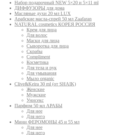
Набор подарочный NEW 5×20 и 5×11 ml
ДИФФУЗОРЫ для дома
Масляные духи 20 мл LUX
Арабские масла-спрей 50 мл Zaafaran
NATURAL cosmetics КОРЕЯ РОССИЯ
Крем для лица
Для волос
Маски для лица
Сыворотка для лица
Скрабы
Compliment
Косметика
Для тела и рук
Для умывания
Мыло organic
Clive&Keira 30 ml (от SHAIK)
Женские
Мужские
Унисекс
Парфюм 50 мл АРАБЫ
Для нее
Для него
Мини ФЕРОМОНЫ 45 и 55 мл
Для нее
Для него