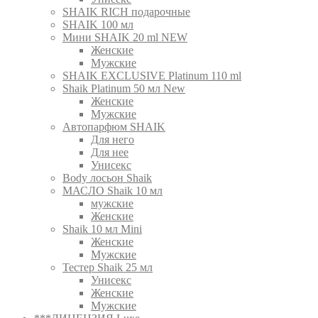
SHAIK RICH подарочные
SHAIK 100 мл
Мини SHAIK 20 ml NEW
Женские
Мужские
SHAIK EXCLUSIVE Platinum 110 ml
Shaik Platinum 50 мл New
Женские
Мужские
Автопарфюм SHAIK
Для него
Для нее
Унисекс
Body лосьон Shaik
МАСЛО Shaik 10 мл
мужские
Женские
Shaik 10 мл Mini
Женские
Мужские
Тестер Shaik 25 мл
Унисекс
Женские
Мужские