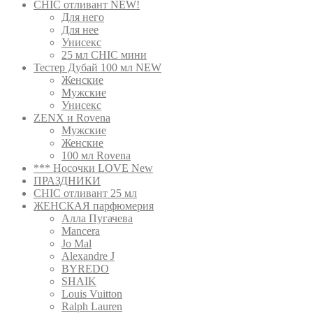
CHIC отливант NEW!
Для него
Для нее
Унисекс
25 мл CHIC мини
Тестер Дубай 100 мл NEW
Женские
Мужские
Унисекс
ZENX и Rovena
Мужские
Женские
100 мл Rovena
*** Носочки LOVE New
ПРАЗДНИКИ
CHIC отливант 25 мл
ЖЕНСКАЯ парфюмерия
Алла Пугачева
Mancera
Jo Mal
Alexandre J
BYREDO
SHAIK
Louis Vuitton
Ralph Lauren