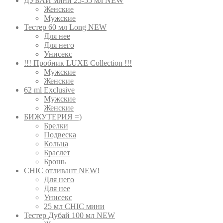
ДУБАЙ мини 25-55 мл NEW
Женские
Мужские
Тестер 60 мл Long NEW
Для нее
Для него
Унисекс
!!! Пробник LUXE Collection !!!
Мужские
Женские
62 ml Exclusive
Мужские
Женские
БИЖУТЕРИЯ =)
Брелки
Подвеска
Кольца
Браслет
Брошь
CHIC отливант NEW!
Для него
Для нее
Унисекс
25 мл CHIC мини
Тестер Дубай 100 мл NEW