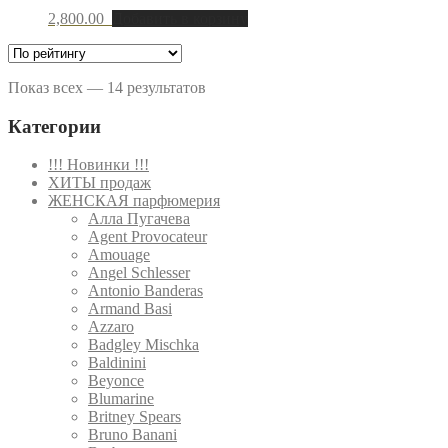
2,800.00
Добавить в корзину
Показ всех — 14 результатов
Категории
!!! Новинки !!!
ХИТЫ продаж
ЖЕНСКАЯ парфюмерия
Алла Пугачева
Agent Provocateur
Amouage
Angel Schlesser
Antonio Banderas
Armand Basi
Azzaro
Badgley Mischka
Baldinini
Beyonce
Blumarine
Britney Spears
Bruno Banani