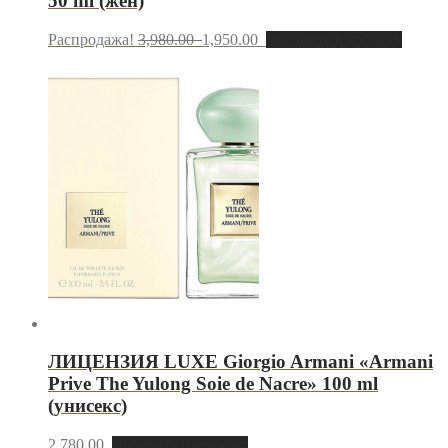
50 ml (жен)
Распродажа!
3,980.00
1,950.00
Добавить в корзину
ЛИЦЕНЗИЯ LUXE Giorgio Armani «Armani
Prive The Yulong Soie de Nacre» 100 ml
(унисекс)
2,780.00
Добавить в корзину