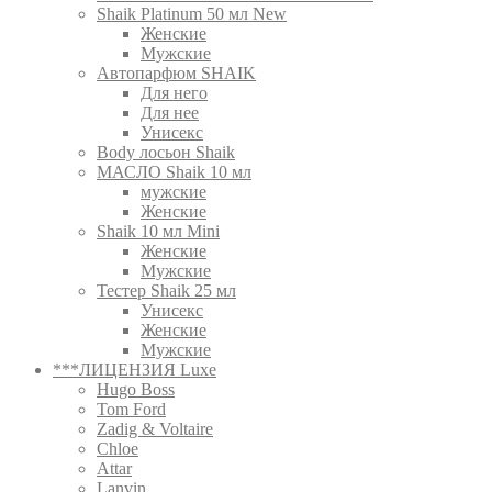
Shaik Platinum 50 мл New
Женские
Мужские
Автопарфюм SHAIK
Для него
Для нее
Унисекс
Body лосьон Shaik
МАСЛО Shaik 10 мл
мужские
Женские
Shaik 10 мл Mini
Женские
Мужские
Тестер Shaik 25 мл
Унисекс
Женские
Мужские
***ЛИЦЕНЗИЯ Luxe
Hugo Boss
Tom Ford
Zadig & Voltaire
Chloe
Attar
Lanvin