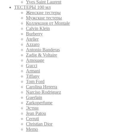
Yves Saint Laurent
ТЕСТЕРЫ 100 мл
Женские тестеры
Мужские тестеры
Коллекция от Montale
Calvin Klein
Burberry
Atelier
Azzaro
Antonio Banderas
Zadig & Voltaire
Amouage
Gucci
Armani
Tiffany
Tom Ford
Carolina Hererra
Narciso Rodriguez
Guerlain
Zarkoperfume
Эстии
Jean Patou
Cerruti
Christian Dior
Memo