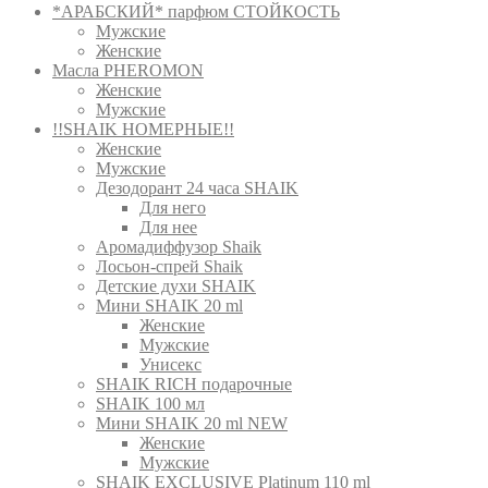
*АРАБСКИЙ* парфюм СТОЙКОСТЬ
Мужские
Женские
Масла PHEROMON
Женские
Мужские
!!SHAIK НОМЕРНЫЕ!!
Женские
Мужские
Дезодорант 24 часа SHAIK
Для него
Для нее
Аромадиффузор Shaik
Лосьон-спрей Shaik
Детские духи SHAIK
Мини SHAIK 20 ml
Женские
Мужские
Унисекс
SHAIK RICH подарочные
SHAIK 100 мл
Мини SHAIK 20 ml NEW
Женские
Мужские
SHAIK EXCLUSIVE Platinum 110 ml