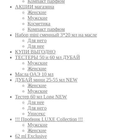
Компакт парфюм
АКЦИИ магазина
Женские
Мужские
Косметика
Компакт парфюм
Набор mini сменный 3*20 мл на масле
Для него
Для нее
КУПИ ВЫГОДНО
ТЕСТЕРЫ 50 и 60 мл ДУБАЙ
Мужские
Женские
Масла ОАЭ 10 мл
ДУБАЙ мини 25-55 мл NEW
Женские
Мужские
Тестер 60 мл Long NEW
Для нее
Для него
Унисекс
!!! Пробник LUXE Collection !!!
Мужские
Женские
62 ml Exclusive