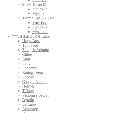
Shaik 10 мл Mini
Женские
Мужские
Тестер Shaik 25 мл
Унисекс
Женские
Мужские
***ЛИЦЕНЗИЯ Luxe
Hugo Boss
Tom Ford
Zadig & Voltaire
Chloe
Attar
Lanvin
Lancome
Bottega Veneta
Lacoste
Giorgio Armani
Hermes
Tiffany
Victoria`s Secret
Byredo
Le Labo
Amouage