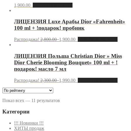
1,900.00
Добавить в корзину
ЛИЦЕНЗИЯ Luxe Арабы Dior «Fahrenheit»
100 ml + !подарок! пробник
Распродажа!
2,800.00
1,900.00
Добавить в корзину
ЛИЦЕНЗИЯ Польша Christian Dior » Miss
Dior Cherie Blooming Bouquet» 100 ml + !
подарок! масло 7 мл
Распродажа!
2,300.00
1,990.00
Добавить в корзину
Показ всех — 11 результатов
Категории
!!! Новинки !!!
ХИТЫ продаж