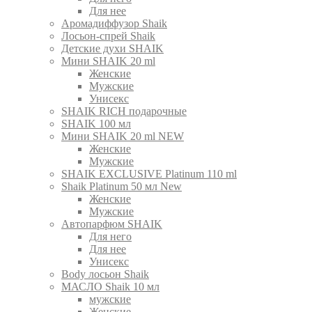
Для нее
Аромадиффузор Shaik
Лосьон-спрей Shaik
Детские духи SHAIK
Мини SHAIK 20 ml
Женские
Мужские
Унисекс
SHAIK RICH подарочные
SHAIK 100 мл
Мини SHAIK 20 ml NEW
Женские
Мужские
SHAIK EXCLUSIVE Platinum 110 ml
Shaik Platinum 50 мл New
Женские
Мужские
Автопарфюм SHAIK
Для него
Для нее
Унисекс
Body лосьон Shaik
МАСЛО Shaik 10 мл
мужские
Женские