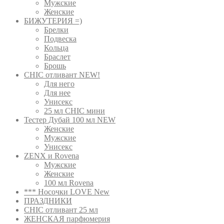
Мужские
Женские
БИЖУТЕРИЯ =)
Брелки
Подвеска
Кольца
Браслет
Брошь
CHIC отливант NEW!
Для него
Для нее
Унисекс
25 мл CHIC мини
Тестер Дубай 100 мл NEW
Женские
Мужские
Унисекс
ZENX и Rovena
Мужские
Женские
100 мл Rovena
*** Носочки LOVE New
ПРАЗДНИКИ
CHIC отливант 25 мл
ЖЕНСКАЯ парфюмерия