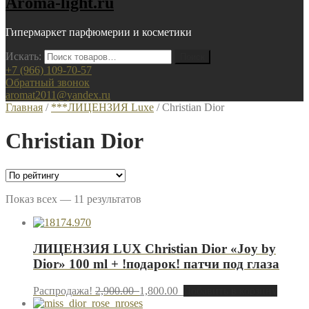
Aroma-light.ru
Гипермаркет парфюмерии и косметики
Искать:
+7 (966) 109-70-57
Обратный звонок
aromat2011@yandex.ru
Главная
/
***ЛИЦЕНЗИЯ Luxe
/ Christian Dior
Christian Dior
Показ всех — 11 результатов
ЛИЦЕНЗИЯ LUX Christian Dior «Joy by
Dior» 100 ml + !подарок! патчи под глаза
Распродажа!
2,900.00
1,800.00
Добавить в корзину