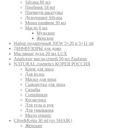
Silvana 80 мл
Пробник 18 мл
Премиум шкатулка
Дезодорант Silvana
Мини парфюм 30 мл
Масло 6 мл
Мужские
Женские
Набор подарочный NEW 5×20 и 5×11 ml
ДИФФУЗОРЫ для дома
Масляные духи 20 мл LUX
Арабские масла-спрей 50 мл Zaafaran
NATURAL cosmetics КОРЕЯ РОССИЯ
Крем для лица
Для волос
Маски для лица
Сыворотка для лица
Скрабы
Compliment
Косметика
Для тела и рук
Для умывания
Мыло organic
Clive&Keira 30 ml (от SHAIK)
Женские