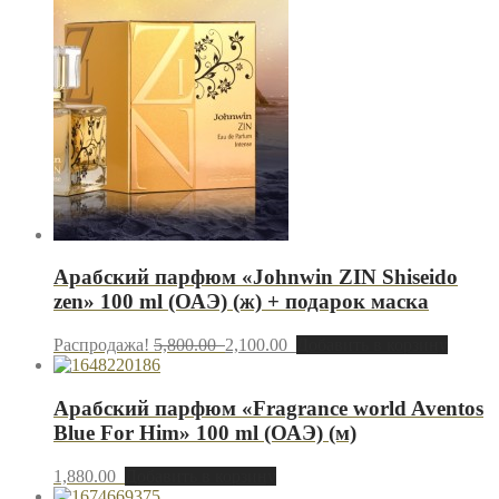
Арабский парфюм «Johnwin ZIN Shiseido
zen» 100 ml (ОАЭ) (ж) + подарок маска
Распродажа!
5,800.00
2,100.00
Добавить в корзину
Арабский парфюм «Fragrance world Aventos
Blue For Him» 100 ml (ОАЭ) (м)
1,880.00
Добавить в корзину