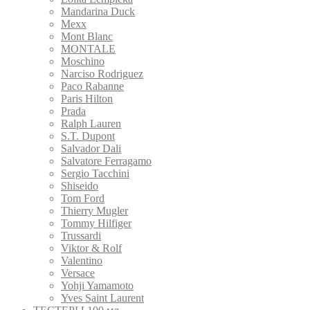
Mandarina Duck
Mexx
Mont Blanc
MONTALE
Moschino
Narciso Rodriguez
Paco Rabanne
Paris Hilton
Prada
Ralph Lauren
S.T. Dupont
Salvador Dali
Salvatore Ferragamo
Sergio Tacchini
Shiseido
Tom Ford
Thierry Mugler
Tommy Hilfiger
Trussardi
Viktor & Rolf
Valentino
Versace
Yohji Yamamoto
Yves Saint Laurent