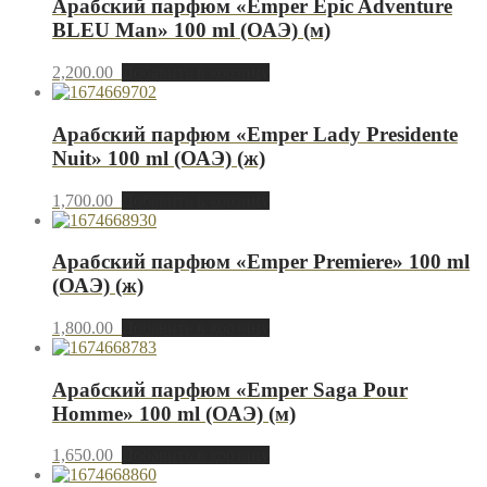
Арабский парфюм «Emper Epic Adventure
BLEU Man» 100 ml (ОАЭ) (м)
2,200.00
Добавить в корзину
Арабский парфюм «Emper Lady Presidente
Nuit» 100 ml (ОАЭ) (ж)
1,700.00
Добавить в корзину
Арабский парфюм «Emper Premiere» 100 ml
(ОАЭ) (ж)
1,800.00
Добавить в корзину
Арабский парфюм «Emper Saga Pour
Homme» 100 ml (ОАЭ) (м)
1,650.00
Добавить в корзину