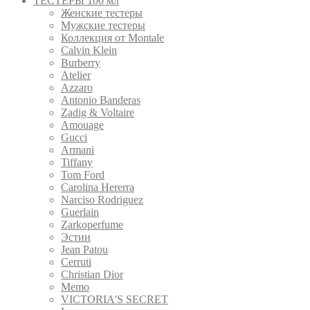
ТЕСТЕРЫ 100 мл
Женские тестеры
Мужские тестеры
Коллекция от Montale
Calvin Klein
Burberry
Atelier
Azzaro
Antonio Banderas
Zadig & Voltaire
Amouage
Gucci
Armani
Tiffany
Tom Ford
Carolina Hererra
Narciso Rodriguez
Guerlain
Zarkoperfume
Эстии
Jean Patou
Cerruti
Christian Dior
Memo
VICTORIA'S SECRET