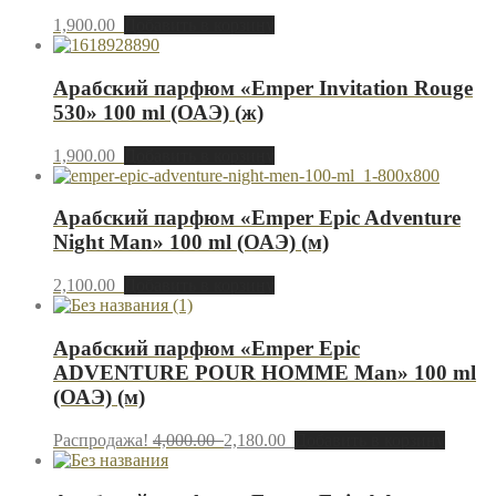
1,900.00
Добавить в корзину
Арабский парфюм «Emper Invitation Rouge
530» 100 ml (ОАЭ) (ж)
1,900.00
Добавить в корзину
Арабский парфюм «Emper Epic Adventure
Night Man» 100 ml (ОАЭ) (м)
2,100.00
Добавить в корзину
Арабский парфюм «Emper Epic
ADVENTURE POUR HOMME Man» 100 ml
(ОАЭ) (м)
Распродажа!
4,000.00
2,180.00
Добавить в корзину