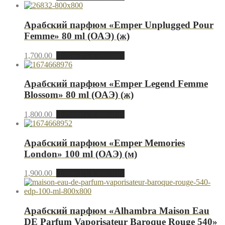
Арабский парфюм «Emper Unplugged Pour
Femme» 80 ml (ОАЭ) (ж)
1,700.00
Добавить в корзину
Арабский парфюм «Emper Legend Femme
Blossom» 80 ml (ОАЭ) (ж)
1,800.00
Добавить в корзину
Арабский парфюм «Emper Memories
London» 100 ml (ОАЭ) (м)
1,900.00
Добавить в корзину
Арабский парфюм «Alhambra Maison Eau
DE Parfum Vaporisateur Baroque Rouge 540»