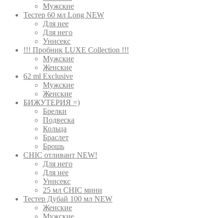
Мужские
Тестер 60 мл Long NEW
Для нее
Для него
Унисекс
!!! Пробник LUXE Collection !!!
Мужские
Женские
62 ml Exclusive
Мужские
Женские
БИЖУТЕРИЯ =)
Брелки
Подвеска
Кольца
Браслет
Брошь
CHIC отливант NEW!
Для него
Для нее
Унисекс
25 мл CHIC мини
Тестер Дубай 100 мл NEW
Женские
Мужские