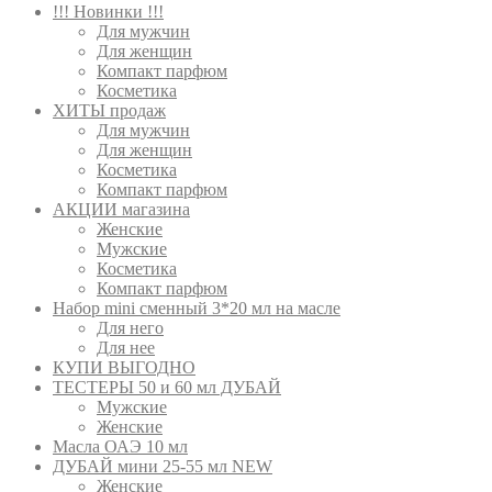
!!! Новинки !!!
Для мужчин
Для женщин
Компакт парфюм
Косметика
ХИТЫ продаж
Для мужчин
Для женщин
Косметика
Компакт парфюм
АКЦИИ магазина
Женские
Мужские
Косметика
Компакт парфюм
Набор mini сменный 3*20 мл на масле
Для него
Для нее
КУПИ ВЫГОДНО
ТЕСТЕРЫ 50 и 60 мл ДУБАЙ
Мужские
Женские
Масла ОАЭ 10 мл
ДУБАЙ мини 25-55 мл NEW
Женские