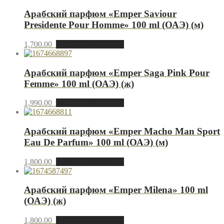
Арабский парфюм «Emper Saviour
Presidente Pour Homme» 100 ml (ОАЭ) (м)
1,700.00
Добавить в корзину
Арабский парфюм «Emper Saga Pink Pour
Femme» 100 ml (ОАЭ) (ж)
1,990.00
Добавить в корзину
Арабский парфюм «Emper Macho Man Sport
Eau De Parfum» 100 ml (ОАЭ) (м)
1,800.00
Добавить в корзину
Арабский парфюм «Emper Milena» 100 ml
(ОАЭ) (ж)
1,800.00
Добавить в корзину