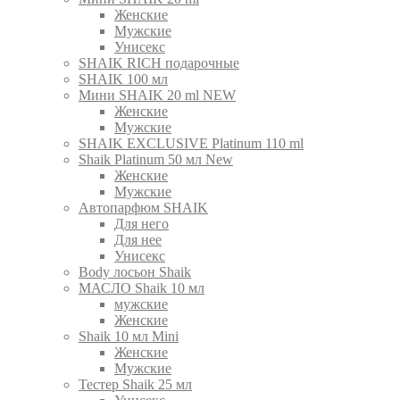
Женские
Мужские
Унисекс
SHAIK RICH подарочные
SHAIK 100 мл
Мини SHAIK 20 ml NEW
Женские
Мужские
SHAIK EXCLUSIVE Platinum 110 ml
Shaik Platinum 50 мл New
Женские
Мужские
Автопарфюм SHAIK
Для него
Для нее
Унисекс
Body лосьон Shaik
МАСЛО Shaik 10 мл
мужские
Женские
Shaik 10 мл Mini
Женские
Мужские
Тестер Shaik 25 мл