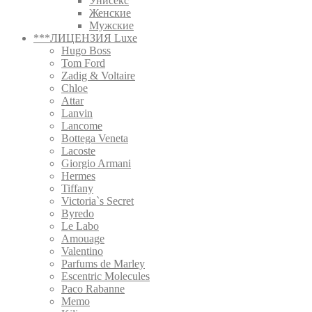
Унисекс
Женские
Мужские
***ЛИЦЕНЗИЯ Luxe
Hugo Boss
Tom Ford
Zadig & Voltaire
Chloe
Attar
Lanvin
Lancome
Bottega Veneta
Lacoste
Giorgio Armani
Hermes
Tiffany
Victoria`s Secret
Byredo
Le Labo
Amouage
Valentino
Parfums de Marley
Escentric Molecules
Paco Rabanne
Memo