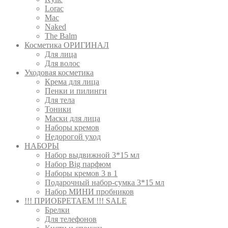
Lorac
Mac
Nаked
The Balm
Косметика ОРИГИНАЛ
Для лица
Для волос
Уходовая косметика
Крема для лица
Пенки и пилинги
Для тела
Тоники
Маски для лица
Наборы кремов
Недорогой уход
НАБОРЫ
Набор выдвижной 3*15 мл
Набор Big парфюм
Наборы кремов 3 в 1
Подарочный набор-сумка 3*15 мл
Набор МИНИ пробников
!!! ПРИОБРЕТАЕМ !!! SALE
Брелки
Для телефонов