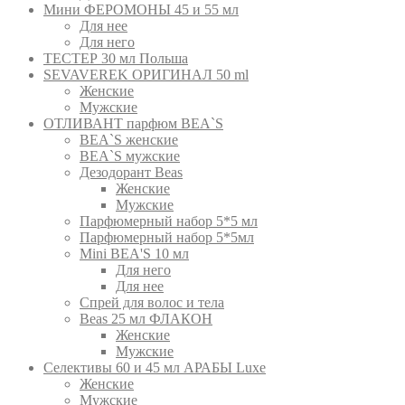
Мини ФЕРОМОНЫ 45 и 55 мл
Для нее
Для него
ТЕСТЕР 30 мл Польша
SEVAVEREK ОРИГИНАЛ 50 ml
Женские
Мужские
ОТЛИВАНТ парфюм BEA`S
BEA`S женские
BEA`S мужские
Дезодорант Beas
Женские
Мужские
Парфюмерный набор 5*5 мл
Парфюмерный набор 5*5мл
Mini BEA'S 10 мл
Для него
Для нее
Спрей для волос и тела
Beas 25 мл ФЛАКОН
Женские
Мужские
Селективы 60 и 45 мл АРАБЫ Luxe
Женские
Мужские