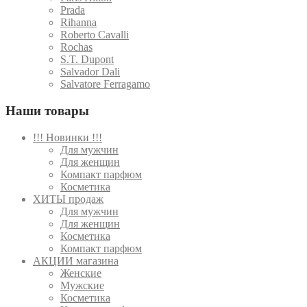
Prada
Rihanna
Roberto Cavalli
Rochas
S.T. Dupont
Salvador Dali
Salvatore Ferragamo
Наши товары
!!! Новинки !!!
Для мужчин
Для женщин
Компакт парфюм
Косметика
ХИТЫ продаж
Для мужчин
Для женщин
Косметика
Компакт парфюм
АКЦИИ магазина
Женские
Мужские
Косметика