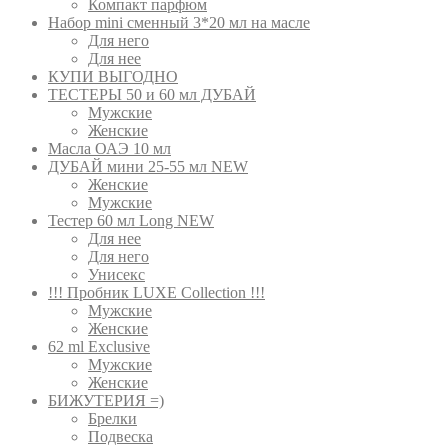
Компакт парфюм
Набор mini сменный 3*20 мл на масле
Для него
Для нее
КУПИ ВЫГОДНО
ТЕСТЕРЫ 50 и 60 мл ДУБАЙ
Мужские
Женские
Масла ОАЭ 10 мл
ДУБАЙ мини 25-55 мл NEW
Женские
Мужские
Тестер 60 мл Long NEW
Для нее
Для него
Унисекс
!!! Пробник LUXE Collection !!!
Мужские
Женские
62 ml Exclusive
Мужские
Женские
БИЖУТЕРИЯ =)
Брелки
Подвеска