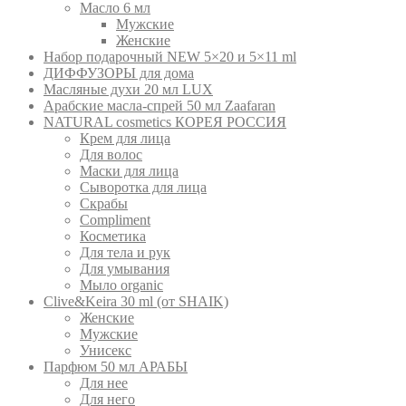
Масло 6 мл
Мужские
Женские
Набор подарочный NEW 5×20 и 5×11 ml
ДИФФУЗОРЫ для дома
Масляные духи 20 мл LUX
Арабские масла-спрей 50 мл Zaafaran
NATURAL cosmetics КОРЕЯ РОССИЯ
Крем для лица
Для волос
Маски для лица
Сыворотка для лица
Скрабы
Compliment
Косметика
Для тела и рук
Для умывания
Мыло organic
Clive&Keira 30 ml (от SHAIK)
Женские
Мужские
Унисекс
Парфюм 50 мл АРАБЫ
Для нее
Для него