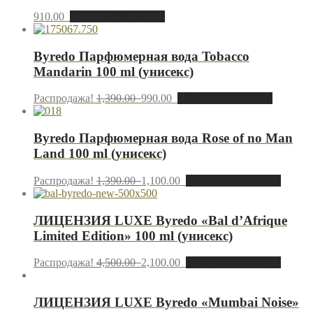
910.00
Добавить в корзину
Byredo Парфюмерная вода Tobacco
Mandarin 100 ml (унисекс)
Распродажа!
1,390.00
990.00
Добавить в корзину
Byredo Парфюмерная вода Rose of no Man
Land 100 ml (унисекс)
Распродажа!
1,390.00
1,100.00
Добавить в корзину
ЛИЦЕНЗИЯ LUXE Byredo «Bal d’Afrique
Limited Edition» 100 ml (унисекс)
Распродажа!
4,500.00
2,100.00
Добавить в корзину
ЛИЦЕНЗИЯ LUXE Byredo «Mumbai Noise»