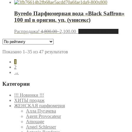
Byredo Парфюмерная вода «Black Saffron»
100 ml в оригин. уп. (унисекс)
Распродажа!
4,800.00
2,100.00
Добавить в корзину
Показано 1–35 из 47 результатов
1
2
→
Категории
!!! Новинки !!!
ХИТЫ продаж
ЖЕНСКАЯ парфюмерия
Алла Пугачева
Agent Provocateur
Amouage
Angel Schlesser