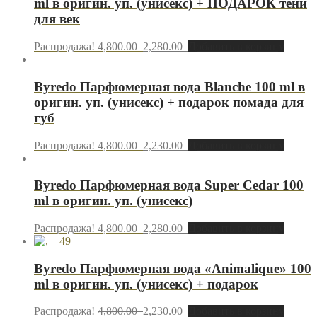
ml в оригин. уп. (унисекс) + ПОДАРОК тени
для век
Распродажа!
4,800.00
2,280.00
Добавить в корзину
Byredo Парфюмерная вода Blanche 100 ml в
оригин. уп. (унисекс) + подарок помада для
губ
Распродажа!
4,800.00
2,230.00
Добавить в корзину
Byredo Парфюмерная вода Super Cedar 100
ml в оригин. уп. (унисекс)
Распродажа!
4,800.00
2,280.00
Добавить в корзину
Byredo Парфюмерная вода «Animalique» 100
ml в оригин. уп. (унисекс) + подарок
Распродажа!
4,800.00
2,230.00
Добавить в корзину