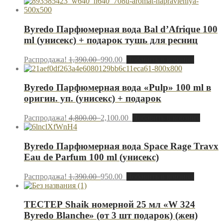
Byredo Парфюмерная вода Bal d’Afrique 100
ml (унисекс) + подарок тушь для ресниц
Распродажа!
1,390.00
990.00
Добавить в корзину
Byredo Парфюмерная вода «Pulp» 100 ml в
оригин. уп. (унисекс) + подарок
Распродажа!
4,800.00
2,100.00
Добавить в корзину
Byredo Парфюмерная вода Space Rage Travx
Eau de Parfum 100 ml (унисекс)
Распродажа!
1,390.00
950.00
Добавить в корзину
ТЕСТЕР Shaik номерной 25 мл «W 324
Byredo Blanche» (от 3 шт подарок) (жен)