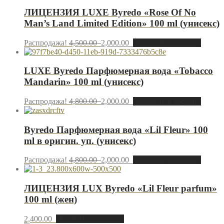
ЛИЦЕНЗИЯ LUXE Byredo «Rose Of No
Man’s Land Limited Edition» 100 ml (унисекс)
Распродажа!
4,500.00
2,000.00
Добавить в корзину
LUXE Byredo Парфюмерная вода «Tobacco
Mandarin» 100 ml (унисекс)
Распродажа!
4,800.00
2,000.00
Добавить в корзину
Byredo Парфюмерная вода «Lil Fleur» 100
ml в оригин. уп. (унисекс)
Распродажа!
4,800.00
2,000.00
Добавить в корзину
ЛИЦЕНЗИЯ LUX Byredo «Lil Fleur parfum»
100 ml (жен)
2,400.00
Добавить в корзину