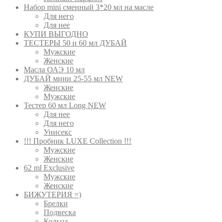
Набор mini сменный 3*20 мл на масле
Для него
Для нее
КУПИ ВЫГОДНО
ТЕСТЕРЫ 50 и 60 мл ДУБАЙ
Мужские
Женские
Масла ОАЭ 10 мл
ДУБАЙ мини 25-55 мл NEW
Женские
Мужские
Тестер 60 мл Long NEW
Для нее
Для него
Унисекс
!!! Пробник LUXE Collection !!!
Мужские
Женские
62 ml Exclusive
Мужские
Женские
БИЖУТЕРИЯ =)
Брелки
Подвеска
Кольца