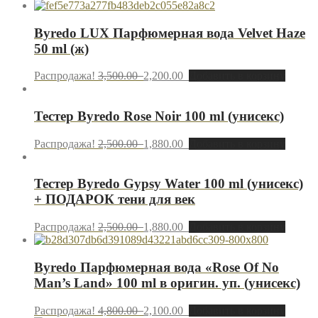
Byredo LUX Парфюмерная вода Velvet Haze
50 ml (ж)
Распродажа!
3,500.00
2,200.00
Добавить в корзину
Тестер Byredo Rose Noir 100 ml (унисекс)
Распродажа!
2,500.00
1,880.00
Добавить в корзину
Тестер Byredo Gypsy Water 100 ml (унисекс)
+ ПОДАРОК тени для век
Распродажа!
2,500.00
1,880.00
Добавить в корзину
Byredo Парфюмерная вода «Rose Of No
Man’s Land» 100 ml в оригин. уп. (унисекс)
Распродажа!
4,800.00
2,100.00
Добавить в корзину