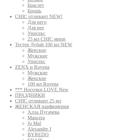
Браслет
Брошь
CHIC отливант NEW!
Для него
Для нее
Унисекс
25 мл CHIC мини
Тестер Дубай 100 мл NEW
Женские
Мужские
Унисекс
ZENX и Rovena
Мужские
Женские
100 мл Rovena
*** Носочки LOVE New
ПРАЗДНИКИ
CHIC отливант 25 мл
ЖЕНСКАЯ парфюмерия
Алла Пугачева
Mancera
Jo Mal
Alexandre J
BYREDO