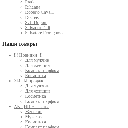
Prada
Rihanna
Roberto Cavalli
Rochas
S.T. Dupont
Salvador Dali
Salvatore Ferragamo
Наши товары
!!! Новинки !!!
Для мужчин
Для женщин
Компакт парфюм
Косметика
ХИТЫ продаж
Для мужчин
Для женщин
Косметика
Компакт парфюм
АКЦИИ магазина
Женские
Мужские
Косметика
Компакт парфюм