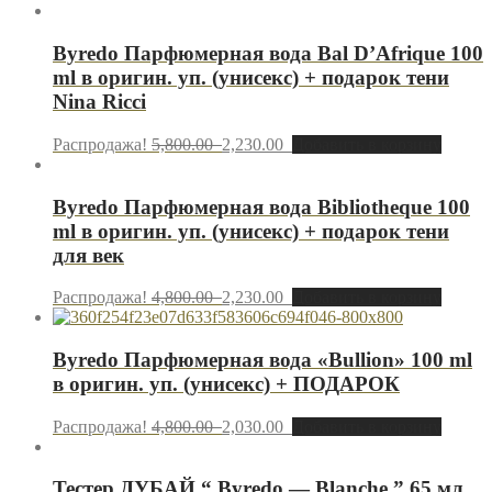
Byredo Парфюмерная вода Bal D’Afrique 100
ml в оригин. уп. (унисекс) + подарок тени
Nina Ricci
Распродажа!
5,800.00
2,230.00
Добавить в корзину
Byredo Парфюмерная вода Bibliotheque 100
ml в оригин. уп. (унисекс) + подарок тени
для век
Распродажа!
4,800.00
2,230.00
Добавить в корзину
Byredo Парфюмерная вода «Bullion» 100 ml
в оригин. уп. (унисекс) + ПОДАРОК
Распродажа!
4,800.00
2,030.00
Добавить в корзину
Тестер ДУБАЙ “ Byredo — Blanche ” 65 мл