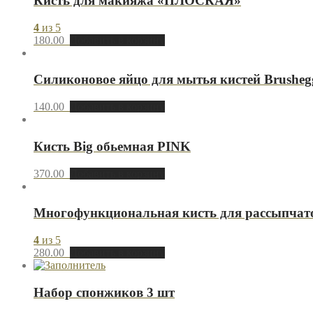
Кисть для макияжа «ПЛОСКАЯ»
4
из 5
180.00
Добавить в корзину
Силиконовое яйцо для мытья кистей Brusheg
140.00
Добавить в корзину
Кисть Big обьемная PINK
370.00
Добавить в корзину
Многофункциональная кисть для рассыпчат
4
из 5
280.00
Добавить в корзину
Набор спонжиков 3 шт