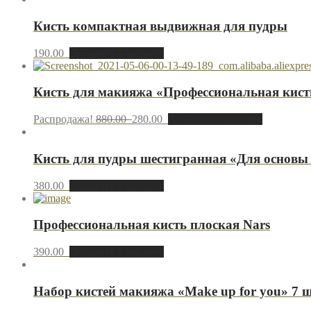
Кисть компактная выдвижная для пудры
190.00
Добавить в корзину
Кисть для макияжа «Профессиональная кисть
Распродажа!
880.00
280.00
Добавить в корзину
Кисть для пудры шестигранная «Для основы
380.00
Добавить в корзину
Профессиональная кисть плоская Nars
390.00
Добавить в корзину
Набор кистей макияжа «Make up for you» 7 