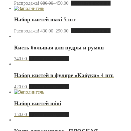
Распродажа!
980.00
450.00
Добавить в корзину
Набор кистей maxi 5 шт
Распродажа!
430.00
290.00
Добавить в корзину
Кисть большая для пудры и румян
340.00
Добавить в корзину
Набор кистей в фуляре «Кабуки» 4 шт.
420.00
Добавить в корзину
Набор кистей mini
150.00
Добавить в корзину