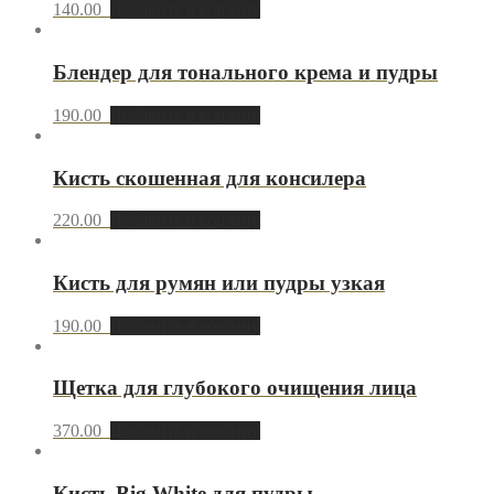
140.00
Добавить в корзину
Блендер для тонального крема и пудры
190.00
Добавить в корзину
Кисть скошенная для консилера
220.00
Добавить в корзину
Кисть для румян или пудры узкая
190.00
Добавить в корзину
Щетка для глубокого очищения лица
370.00
Добавить в корзину
Кисть Big White для пудры