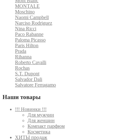
Mont Blanc
MONTALE
Moschino
Naomi Campbell
Narciso Rodriguez
Nina Ricci
Paco Rabanne
Paloma Picasso
Paris Hilton
Prada
Rihanna
Roberto Cavalli
Rochas
S.T. Dupont
Salvador Dali
Salvatore Ferragamo
Наши товары
!!! Новинки !!!
Для мужчин
Для женщин
Компакт парфюм
Косметика
ХИТЫ продаж