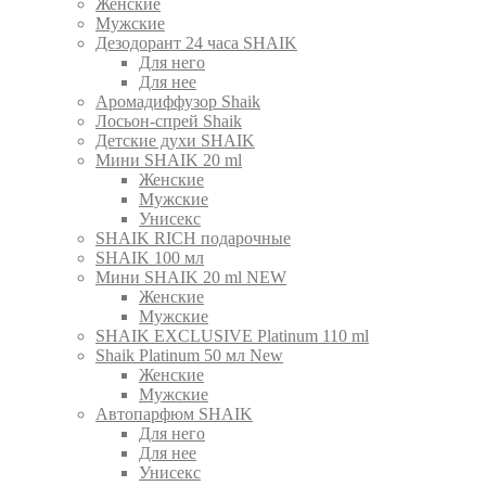
Женские
Мужские
Дезодорант 24 часа SHAIK
Для него
Для нее
Аромадиффузор Shaik
Лосьон-спрей Shaik
Детские духи SHAIK
Мини SHAIK 20 ml
Женские
Мужские
Унисекс
SHAIK RICH подарочные
SHAIK 100 мл
Мини SHAIK 20 ml NEW
Женские
Мужские
SHAIK EXCLUSIVE Platinum 110 ml
Shaik Platinum 50 мл New
Женские
Мужские
Автопарфюм SHAIK
Для него
Для нее
Унисекс