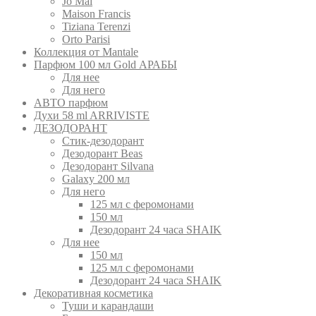
Jo Mal
Maison Francis
Tiziana Terenzi
Orto Parisi
Коллекция от Mantale
Парфюм 100 мл Gold АРАБЫ
Для нее
Для него
АВТО парфюм
Духи 58 ml ARRIVISTE
ДЕЗОДОРАНТ
Cтик-дезодорант
Дезодорант Beas
Дезодорант Silvana
Galaxy 200 мл
Для него
125 мл с феромонами
150 мл
Дезодорант 24 часа SHAIK
Для нее
150 мл
125 мл с феромонами
Дезодорант 24 часа SHAIK
Декоративная косметика
Туши и карандаши