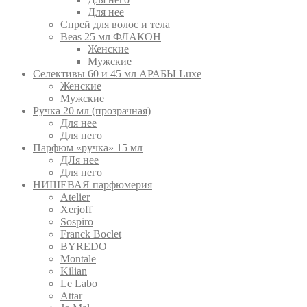
Для нее
Спрей для волос и тела
Beas 25 мл ФЛАКОН
Женские
Мужские
Селективы 60 и 45 мл АРАБЫ Luxe
Женские
Мужские
Ручка 20 мл (прозрачная)
Для нее
Для него
Парфюм «ручка» 15 мл
ДЛя нее
Для него
НИШЕВАЯ парфюмерия
Atelier
Xerjoff
Sospiro
Franck Boclet
BYREDO
Montale
Kilian
Le Labo
Attar