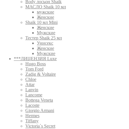
Body лосьон Shaik
МАСЛО Shaik 10 мл
мужские
Женские
Shaik 10 мл Mini
Женские
Мужские
Тестер Shaik 25 мл
Унисекс
Женские
Мужские
***ЛИЦЕНЗИЯ Luxe
Hugo Boss
Tom Ford
Zadig & Voltaire
Chloe
Attar
Lanvin
Lancome
Bottega Veneta
Lacoste
Giorgio Armani
Hermes
Tiffany
Victoria`s Secret