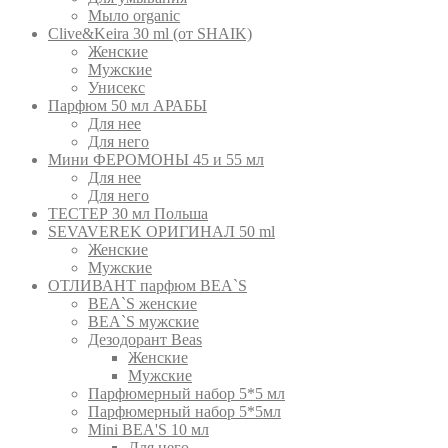
Мыло organic
Clive&Keira 30 ml (от SHAIK)
Женские
Мужские
Унисекс
Парфюм 50 мл АРАБЫ
Для нее
Для него
Мини ФЕРОМОНЫ 45 и 55 мл
Для нее
Для него
ТЕСТЕР 30 мл Польша
SEVAVEREK ОРИГИНАЛ 50 ml
Женские
Мужские
ОТЛИВАНТ парфюм BEA`S
BEA`S женские
BEA`S мужские
Дезодорант Beas
Женские
Мужские
Парфюмерный набор 5*5 мл
Парфюмерный набор 5*5мл
Mini BEA'S 10 мл
Для него