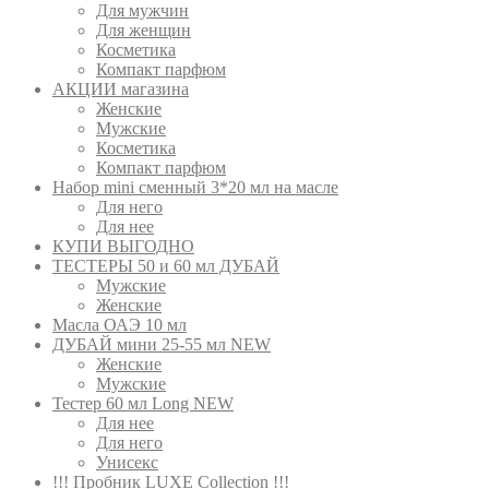
Для мужчин
Для женщин
Косметика
Компакт парфюм
АКЦИИ магазина
Женские
Мужские
Косметика
Компакт парфюм
Набор mini сменный 3*20 мл на масле
Для него
Для нее
КУПИ ВЫГОДНО
ТЕСТЕРЫ 50 и 60 мл ДУБАЙ
Мужские
Женские
Масла ОАЭ 10 мл
ДУБАЙ мини 25-55 мл NEW
Женские
Мужские
Тестер 60 мл Long NEW
Для нее
Для него
Унисекс
!!! Пробник LUXE Collection !!!